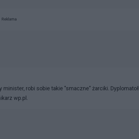
Reklama
y minister, robi sobie takie "smaczne" żarciki. Dyplomatołk
ikarz wp.pl.