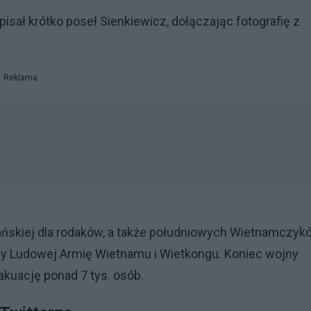
isał krótko poseł Sienkiewicz, dołączając fotografię z
Reklama
ńskiej dla rodaków, a także południowych Wietnamczyk
ony Ludowej Armię Wietnamu i Wietkongu. Koniec wojny
akuację ponad 7 tys. osób.