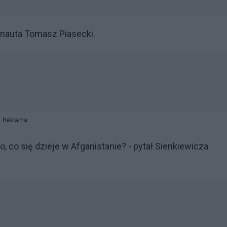
ternauta Tomasz Piasecki.
Reklama
o, co się dzieje w Afganistanie? - pytał Sienkiewicza