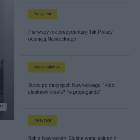
Prezydent
Pierwszy rok prezydentury. Tak Polacy
oceniają Nawrockiego
Wideo Salon24
Burza po decyzjach Nawrockiego. "Kibol
ułaskawił kibola? To propaganda"
52
Prezydent
Rok z Nawrockim. Głośne weta, sojusz z