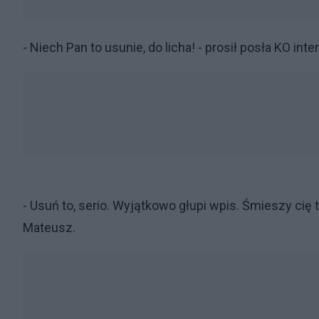
- Niech Pan to usunie, do licha! - prosił posła KO in
- Usuń to, serio. Wyjątkowo głupi wpis. Śmieszy cię t
Mateusz.