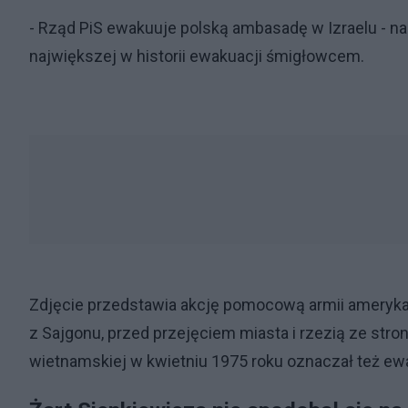
- Rząd PiS ewakuuje polską ambasadę w Izraelu - nap
największej w historii ewakuacji śmigłowcem.
Zdjęcie przedstawia akcję pomocową armii ameryka
z Sajgonu, przed przejęciem miasta i rzezią ze str
wietnamskiej w kwietniu 1975 roku oznaczał też ew