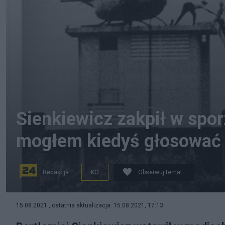
Sienkiewicz zakpił w spor
mogłem kiedyś głosować 
Redakcja
KO
Obserwuj temat
Żart posła Bartłomieja Sienkiewicza poruszył sieć.
15.08.2021 , ostatnia aktualizacja: 15.08.2021, 17:13