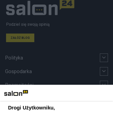
Podziel się swoją opinią
ZAŁÓŻ BLOG
Polityka
Gospodarka
Rozmaitości
Technologie
Drogi Użytkowniku,
Sport