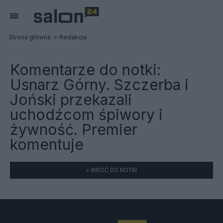
Strona główna
Redakcja
Komentarze do notki:
Usnarz Górny. Szczerba i
Joński przekazali
uchodźcom śpiwory i
żywność. Premier
komentuje
« WRÓĆ DO NOTKI