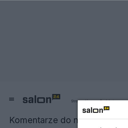
Strona główna
Redakcja
Komentarze do notki:
Typujem