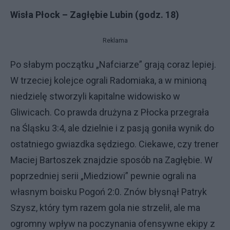
Wisła Płock – Zagłębie Lubin (godz. 18)
Reklama
Po słabym początku „Nafciarze” grają coraz lepiej.
W trzeciej kolejce ograli Radomiaka, a w minioną
niedzielę stworzyli kapitalne widowisko w
Gliwicach. Co prawda drużyna z Płocka przegrała
na Śląsku 3:4, ale dzielnie i z pasją goniła wynik do
ostatniego gwiazdka sędziego. Ciekawe, czy trener
Maciej Bartoszek znajdzie sposób na Zagłębie. W
poprzedniej serii „Miedziowi” pewnie ograli na
własnym boisku Pogoń 2:0. Znów błysnął Patryk
Szysz, który tym razem gola nie strzelił, ale ma
ogromny wpływ na poczynania ofensywne ekipy z