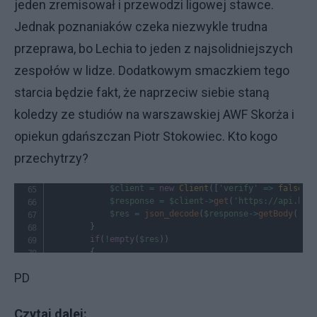
jeden zremisował i przewodzi ligowej stawce.
Jednak poznaniaków czeka niezwykle trudna
przeprawa, bo Lechia to jeden z najsolidniejszych
zespołów w lidze. Dodatkowym smaczkiem tego
starcia będzie fakt, że naprzeciw siebie staną
koledzy ze studiów na warszawskiej AWF Skorża i
opiekun gdańszczan Piotr Stokowiec. Kto kogo
przechytrzy?
PD
Czytaj dalej: