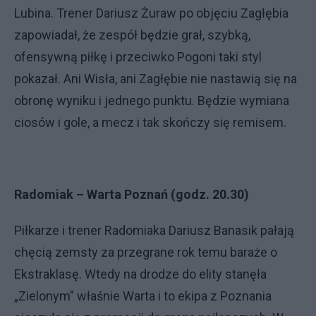
Lubina. Trener Dariusz Żuraw po objęciu Zagłębia
zapowiadał, że zespół będzie grał, szybką,
ofensywną piłkę i przeciwko Pogoni taki styl
pokazał. Ani Wisła, ani Zagłębie nie nastawią się na
obronę wyniku i jednego punktu. Będzie wymiana
ciosów i gole, a mecz i tak skończy się remisem.
Radomiak – Warta Poznań (godz. 20.30)
Piłkarze i trener Radomiaka Dariusz Banasik pałają
chęcią zemsty za przegrane rok temu baraże o
Ekstraklasę. Wtedy na drodze do elity stanęła
„Zielonym” właśnie Warta i to ekipa z Poznania