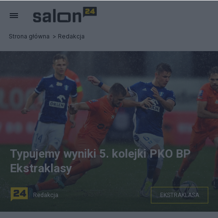
Strona główna
Redakcja
Typujemy wyniki 5. kolejki PKO BP
Ekstraklasy
Redakcja
EKSTRAKLASA
Typujemy wyniki kolejki Ekstraklasy PAP/Piotr Nowak