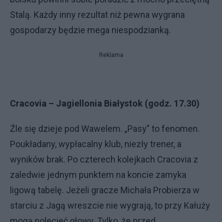
Stalą. Każdy inny rezultat niż pewna wygrana
gospodarzy będzie mega niespodzianką.
Reklama
Cracovia – Jagiellonia Białystok (godz. 17.30)
Źle się dzieje pod Wawelem. „Pasy” to fenomen.
Poukładany, wypłacalny klub, niezły trener, a
wyników brak. Po czterech kolejkach Cracovia z
zaledwie jednym punktem na koncie zamyka
ligową tabelę. Jeżeli gracze Michała Probierza w
starciu z Jagą wreszcie nie wygrają, to przy Kałuży
mogą polecieć głowy. Tylko, że przed