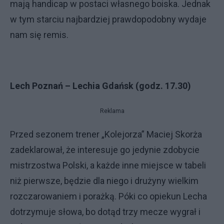
mają handicap w postaci własnego boiska. Jednak
w tym starciu najbardziej prawdopodobny wydaje
nam się remis.
Lech Poznań – Lechia Gdańsk (godz. 17.30)
Reklama
Przed sezonem trener „Kolejorza” Maciej Skorża
zadeklarował, że interesuje go jedynie zdobycie
mistrzostwa Polski, a każde inne miejsce w tabeli
niż pierwsze, będzie dla niego i drużyny wielkim
rozczarowaniem i porażką. Póki co opiekun Lecha
dotrzymuje słowa, bo dotąd trzy mecze wygrał i