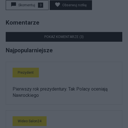
Skomentuj
3
Obserwuj notkę
Komentarze
POKAŻ KOMENTARZE (3)
Najpopularniejsze
Prezydent
Pierwszy rok prezydentury. Tak Polacy oceniają
Nawrockiego
Wideo Salon24