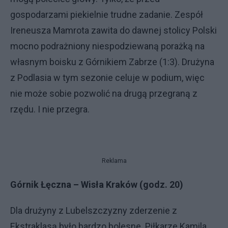
gospodarzami piekielnie trudne zadanie. Zespół
Ireneusza Mamrota zawita do dawnej stolicy Polski
mocno podrażniony niespodziewaną porażką na
własnym boisku z Górnikiem Zabrze (1:3). Drużyna
z Podlasia w tym sezonie celuje w podium, więc
nie może sobie pozwolić na drugą przegraną z
rzędu. I nie przegra.
Reklama
Górnik Łęczna – Wisła Kraków (godz. 20)
Dla drużyny z Lubelszczyzny zderzenie z
Ekstraklasą było bardzo bolesne. Piłkarze Kamila