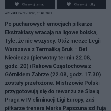
Obserwuj temat
Obserwuj notkę
ARTYKUŁ PARTNERSKI,
20.08.2021
Po pucharowych emocjach piłkarze
Ekstraklasy wracają na ligowe boiska,
Tyle, że nie wszyscy. Otóż mecze Legii
Warszawa z Termaliką Bruk – Bet
Nieciecza (pierwotny termin 22.08,
godz. 20) i Rakowa Częstochowa z
Górnikiem Zabrze (22.08, godz. 17.30)
zostały przełożone. Mistrzowie Polski
przygotowują się do rewanżu ze Slavią
Praga w IV eliminacji Ligi Europy, zaś
piłkarze trenera Marka Papszuna szlifują