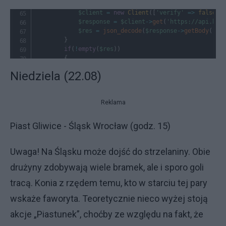
Niedziela (22.08)
Reklama
Piast Gliwice - Śląsk Wrocław (godz. 15)
Uwaga! Na Śląsku może dojść do strzelaniny. Obie
drużyny zdobywają wiele bramek, ale i sporo goli
tracą. Konia z rzędem temu, kto w starciu tej pary
wskaże faworyta. Teoretycznie nieco wyżej stoją
akcje „Piastunek”, choćby ze względu na fakt, że