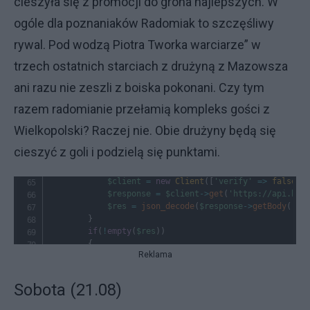
cieszyła się z promocji do grona najlepszych. W
ogóle dla poznaniaków Radomiak to szczęśliwy
rywal. Pod wodzą Piotra Tworka warciarze” w
trzech ostatnich starciach z drużyną z Mazowsza
ani razu nie zeszli z boiska pokonani. Czy tym
razem radomianie przełamią kompleks gości z
Wielkopolski? Raczej nie. Obie drużyny będą się
cieszyć z goli i podzielą się punktami.
Reklama
Sobota (21.08)