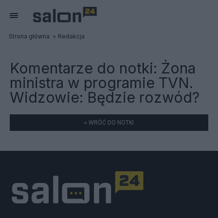
Strona główna
Redakcja
Komentarze do notki:
Żona
ministra w programie TVN.
Widzowie: Będzie rozwód?
« WRÓĆ DO NOTKI