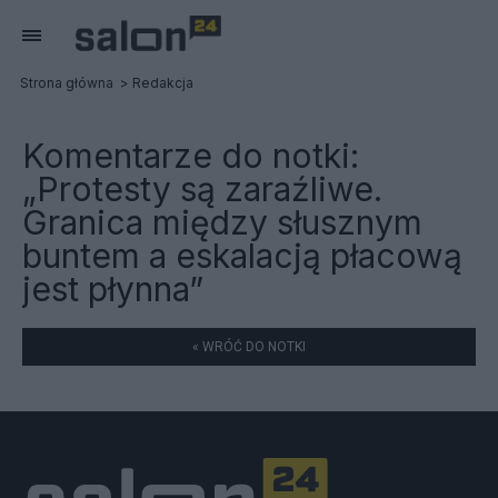
Strona główna
Redakcja
Komentarze do notki:
„Protesty są zaraźliwe.
Granica między słusznym
buntem a eskalacją płacową
jest płynna”
« WRÓĆ DO NOTKI