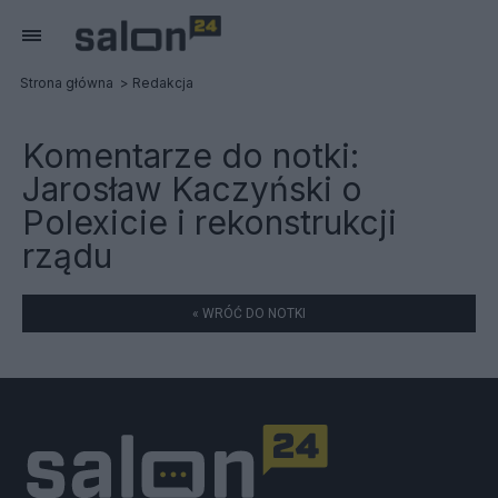
Strona główna
Redakcja
Komentarze do notki:
Jarosław Kaczyński o
Polexicie i rekonstrukcji
rządu
« WRÓĆ DO NOTKI