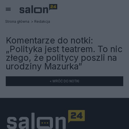
Strona główna
Redakcja
Komentarze do notki:
„Polityka jest teatrem. To nic
złego, że politycy poszli na
urodziny Mazurka”
« WRÓĆ DO NOTKI