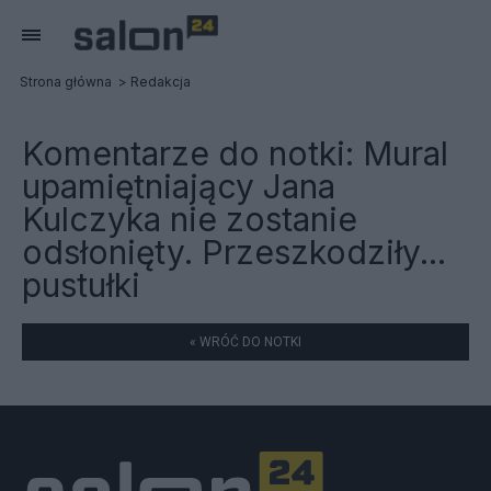
Strona główna
Redakcja
Komentarze do notki:
Mural
upamiętniający Jana
Kulczyka nie zostanie
odsłonięty. Przeszkodziły...
pustułki
« WRÓĆ DO NOTKI