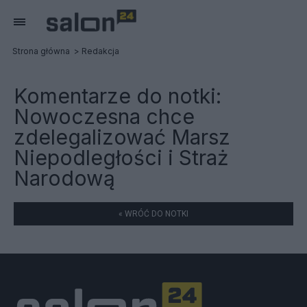
Strona główna
Redakcja
Komentarze do notki:
Nowoczesna chce
zdelegalizować Marsz
Niepodległości i Straż
Narodową
« WRÓĆ DO NOTKI