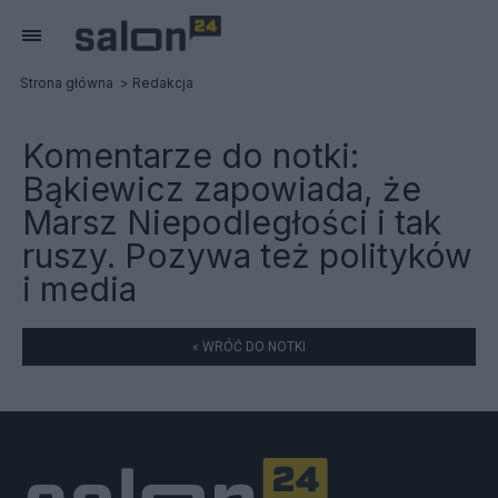
Strona główna
Redakcja
Komentarze do notki:
Bąkiewicz zapowiada, że
Marsz Niepodległości i tak
ruszy. Pozywa też polityków
i media
« WRÓĆ DO NOTKI