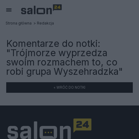
Strona główna
Redakcja
Komentarze do notki:
"Trójmorze wyprzedza
swoim rozmachem to, co
robi grupa Wyszehradzka"
« WRÓĆ DO NOTKI