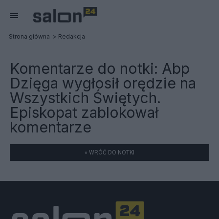
Strona główna
Redakcja
Komentarze do notki:
Abp
Dzięga wygłosił orędzie na
Wszystkich Świętych.
Episkopat zablokował
komentarze
« WRÓĆ DO NOTKI