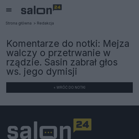
Strona główna
Redakcja
Komentarze do notki:
Mejza
walczy o przetrwanie w
rządzie. Sasin zabrał głos
ws. jego dymisji
« WRÓĆ DO NOTKI