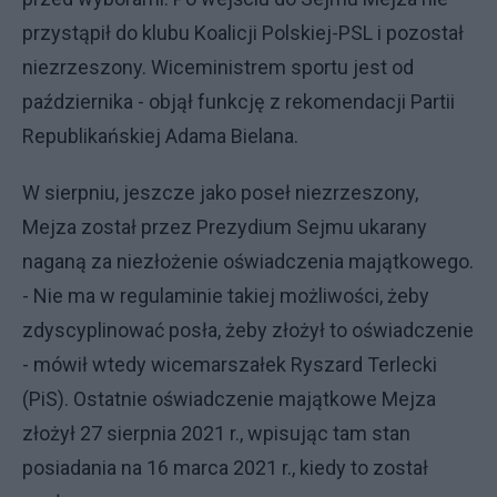
przystąpił do klubu Koalicji Polskiej-PSL i pozostał
niezrzeszony. Wiceministrem sportu jest od
października - objął funkcję z rekomendacji Partii
Republikańskiej Adama Bielana.
W sierpniu, jeszcze jako poseł niezrzeszony,
Mejza został przez Prezydium Sejmu ukarany
naganą za niezłożenie oświadczenia majątkowego.
- Nie ma w regulaminie takiej możliwości, żeby
zdyscyplinować posła, żeby złożył to oświadczenie
- mówił wtedy wicemarszałek Ryszard Terlecki
(PiS). Ostatnie oświadczenie majątkowe Mejza
złożył 27 sierpnia 2021 r., wpisując tam stan
posiadania na 16 marca 2021 r., kiedy to został