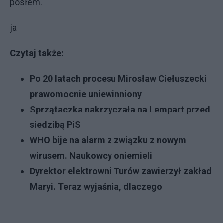
posłem.
ja
Czytaj także:
Po 20 latach procesu Mirosław Ciełuszecki
prawomocnie uniewinniony
Sprzątaczka nakrzyczała na Lempart przed
siedzibą PiS
WHO bije na alarm z związku z nowym
wirusem. Naukowcy oniemieli
Dyrektor elektrowni Turów zawierzył zakład
Maryi. Teraz wyjaśnia, dlaczego