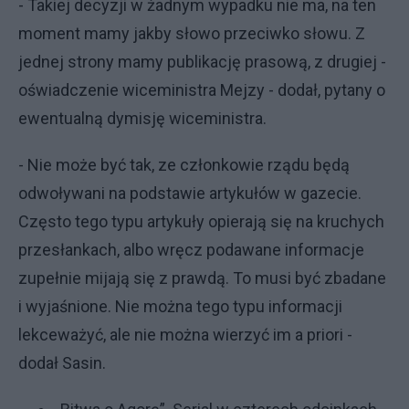
- Takiej decyzji w żadnym wypadku nie ma, na ten
moment mamy jakby słowo przeciwko słowu. Z
jednej strony mamy publikację prasową, z drugiej -
oświadczenie wiceministra Mejzy - dodał, pytany o
ewentualną dymisję wiceministra.
- Nie może być tak, ze członkowie rządu będą
odwoływani na podstawie artykułów w gazecie.
Często tego typu artykuły opierają się na kruchych
przesłankach, albo wręcz podawane informacje
zupełnie mijają się z prawdą. To musi być zbadane
i wyjaśnione. Nie można tego typu informacji
lekceważyć, ale nie można wierzyć im a priori -
dodał Sasin.