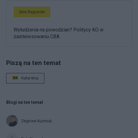
Głos Regionów
Wyłudzenia na powodzian? Politycy KO w
zainteresowaniu CBA
Piszą na ten temat
Rafał Woś
Blogi na ten temat
Zbigniew Kuźmiuk