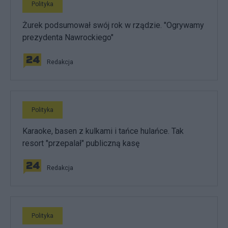
Polityka
Żurek podsumował swój rok w rządzie. "Ogrywamy
prezydenta Nawrockiego"
Redakcja
Polityka
Karaoke, basen z kulkami i tańce hulańce. Tak
resort "przepalał" publiczną kasę
Redakcja
Polityka