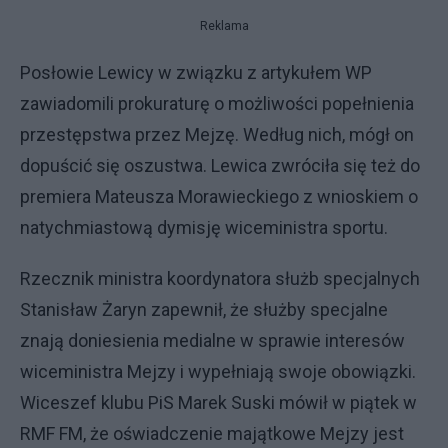
Reklama
Posłowie Lewicy w związku z artykułem WP
zawiadomili prokuraturę o możliwości popełnienia
przestępstwa przez Mejzę. Według nich, mógł on
dopuścić się oszustwa. Lewica zwróciła się też do
premiera Mateusza Morawieckiego z wnioskiem o
natychmiastową dymisję wiceministra sportu.
Rzecznik ministra koordynatora służb specjalnych
Stanisław Żaryn zapewnił, że służby specjalne
znają doniesienia medialne w sprawie interesów
wiceministra Mejzy i wypełniają swoje obowiązki.
Wiceszef klubu PiS Marek Suski mówił w piątek w
RMF FM, że oświadczenie majątkowe Mejzy jest