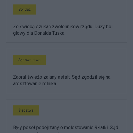
Sondaż
Ze świecą szukać zwolenników rządu. Duży ból
głowy dla Donalda Tuska
Sądownictwo
Zaorał świeżo zalany asfalt. Sąd zgodził się na
aresztowanie rolnika
Śledztwa
Były poseł podejrzany o molestowanie 9-latki. Sąd