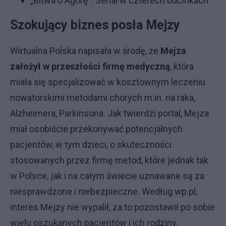
„Bitwa o Agorę”. Serial w czterech odcinkach
Szokujący biznes posła Mejzy
Wirtualna Polska napisała w środę, że
Mejza
założył w przeszłości firmę medyczną
, która
miała się specjalizować w kosztownym leczeniu
nowatorskimi metodami chorych m.in. na raka,
Alzheimera, Parkinsona. Jak twierdzi portal, Mejza
miał osobiście przekonywać potencjalnych
pacjentów, w tym dzieci, o skuteczności
stosowanych przez firmę metod, które jednak tak
w Polsce, jak i na całym świecie uznawane są za
niesprawdzone i niebezpieczne. Według wp.pl,
interes Mejzy nie wypalił, za to pozostawił po sobie
wielu oszukanych pacjentów i ich rodziny.