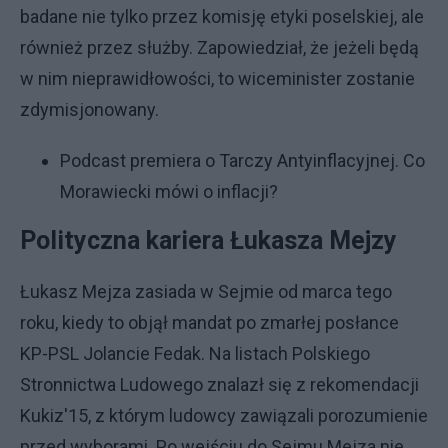
badane nie tylko przez komisję etyki poselskiej, ale
również przez służby. Zapowiedział, że jeżeli będą
w nim nieprawidłowości, to wiceminister zostanie
zdymisjonowany.
Podcast premiera o Tarczy Antyinflacyjnej. Co
Morawiecki mówi o inflacji?
Polityczna kariera Łukasza Mejzy
Łukasz Mejza zasiada w Sejmie od marca tego
roku, kiedy to objął mandat po zmarłej posłance
KP-PSL Jolancie Fedak. Na listach Polskiego
Stronnictwa Ludowego znalazł się z rekomendacji
Kukiz'15, z którym ludowcy zawiązali porozumienie
przed wyborami. Po wejściu do Sejmu Mejza nie