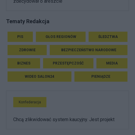
zdecydował o areszcie
Tematy Redakcja
PIS
GŁOS REGIONÓW
ŚLEDZTWA
ZDROWIE
BEZPIECZEŃSTWO NARODOWE
BIZNES
PRZESTĘPCZOŚĆ
MEDIA
WIDEO SALON24
PIENIĄDZE
Konfederacja
Chcą zlikwidować system kaucyjny. Jest projekt