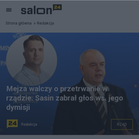
Strona główna
Redakcja
Mejza walczy o przetrwanie w
rządzie. Sasin zabrał głos ws. jego
dymisji
Redakcja
RZĄD
Fot. gov.pl