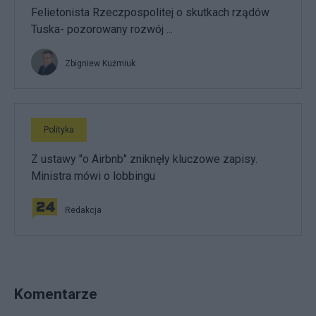
Felietonista Rzeczpospolitej o skutkach rządów
Tuska- pozorowany rozwój ...
Zbigniew Kuźmiuk
Polityka
Z ustawy "o Airbnb" zniknęły kluczowe zapisy.
Ministra mówi o lobbingu
Redakcja
Komentarze