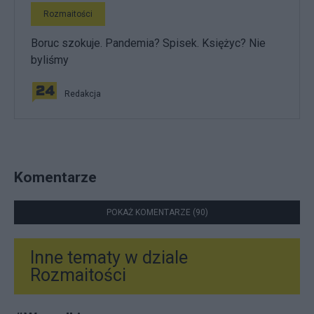
Rozmaitości
Boruc szokuje. Pandemia? Spisek. Księżyc? Nie
byliśmy
Redakcja
Komentarze
POKAŻ KOMENTARZE (90)
Inne tematy w dziale
Rozmaitości