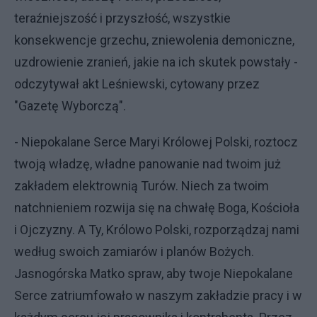
teraźniejszość i przyszłość, wszystkie
konsekwencje grzechu, zniewolenia demoniczne,
uzdrowienie zranień, jakie na ich skutek powstały -
odczytywał akt Leśniewski, cytowany przez
"Gazetę Wyborczą".
- Niepokalane Serce Maryi Królowej Polski, roztocz
twoją władzę, władne panowanie nad twoim już
zakładem elektrownią Turów. Niech za twoim
natchnieniem rozwija się na chwałę Boga, Kościoła
i Ojczyzny. A Ty, Królowo Polski, rozporządzaj nami
według swoich zamiarów i planów Bożych.
Jasnogórska Matko spraw, aby twoje Niepokalane
Serce zatriumfowało w naszym zakładzie pracy i w