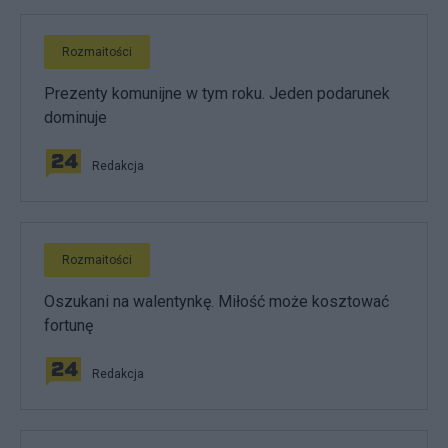
Rozmaitości
Prezenty komunijne w tym roku. Jeden podarunek
dominuje
Redakcja
Rozmaitości
Oszukani na walentynkę. Miłość może kosztować
fortunę
Redakcja