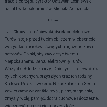
trakcie obrzędu dyrektor Oktawian Leśniewski
nadał też kopalni imię św. Michała Archanioła.
Reklama
- Ja, Oktawian Leśniewski, dyrektor elektrowni
Turów, stoję przed twoim obliczem w obecności
wszystkich aniołów i świętych, męczenników i
patronów Polski, aby zawierzyć twemu
Niepokalanemu Sercu elektrownię Turów.
Wszystkich ludzi zaprzyjaźnionych, pracowników
byłych, obecnych, przyszłych oraz ich rodziny.
Królowo Polski, Twojemu Niepokalanemu Sercu
zawierzamy wszystkie myśli, plany, pragnienia,
zmysły, wolę, pamięć, dobra duchowe i doczesne,
wieczność, duszę i ciało, przeszłość,