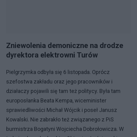
Zniewolenia demoniczne na drodze
dyrektora elektrowni Turów
Pielgrzymka odbyła się 6 listopada. Oprócz
szefostwa zakładu oraz jego pracowników i
działaczy pojawili się tam też politycy. Była tam
europosłanka Beata Kempa, wiceminister
sprawiedliwości Michał Wójcik i poseł Janusz
Kowalski. Nie zabrakło też związanego z PiS
burmistrza Bogatyni Wojciecha Dobrołowicza. W