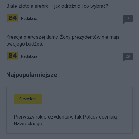
Białe złoto a srebro – jak odróżnić i co wybrać?
Redakcja
2
Kreacje pierwszej damy. Żony prezydentów nie mają
swojego budżetu
Redakcja
29
Najpopularniejsze
Prezydent
Pierwszy rok prezydentury. Tak Polacy oceniają
Nawrockiego