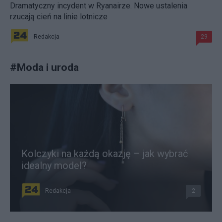
Dramatyczny incydent w Ryanairze. Nowe ustalenia
rzucają cień na linie lotnicze
Redakcja
29
#
Moda i uroda
Kolczyki na każdą okazję – jak wybrać
idealny model?
Redakcja
2