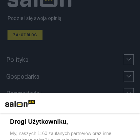
Podziel się swoją opinią
ZAŁÓŻ BLOG
Polityka
Gospodarka
Rozmaitości
Technologie
Drogi Użytkowniku,
Sport
My, naszych 1160 zaufanych partnerów oraz inne