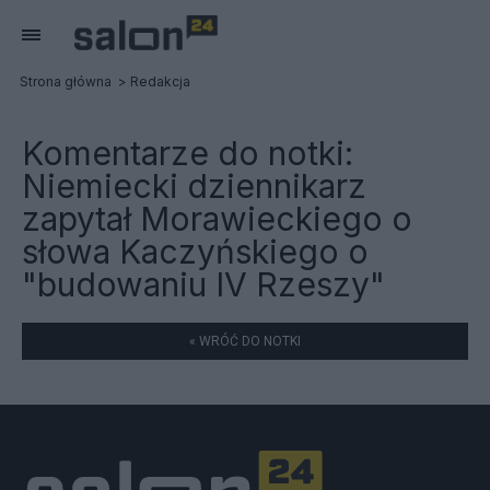
Strona główna
Redakcja
Komentarze do notki:
Niemiecki dziennikarz
zapytał Morawieckiego o
słowa Kaczyńskiego o
"budowaniu IV Rzeszy"
« WRÓĆ DO NOTKI