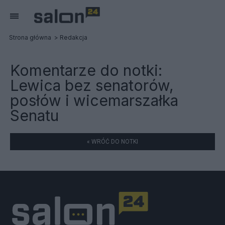
Strona główna
Redakcja
Komentarze do notki:
Lewica bez senatorów,
posłów i wicemarszałka
Senatu
« WRÓĆ DO NOTKI