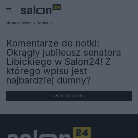
Strona główna
Redakcja
Komentarze do notki:
Okrągły jubileusz senatora
Libickiego w Salon24! Z
którego wpisu jest
najbardziej dumny?
« WRÓĆ DO NOTKI