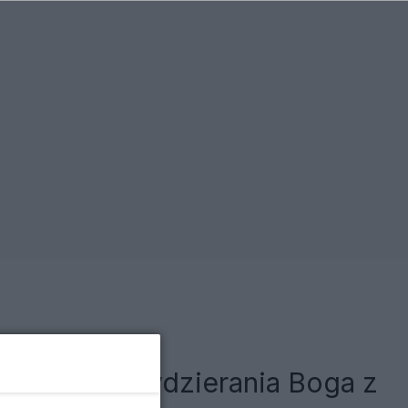
 to próba wydzierania Boga z