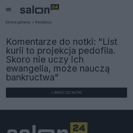
Strona główna
Redakcja
Komentarze do notki:
"List
kurii to projekcja pedofila.
Skoro nie uczy ich
ewangelia, może nauczą
bankructwa"
« WRÓĆ DO NOTKI