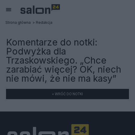
Strona główna
Redakcja
Komentarze do notki:
Podwyżka dla
Trzaskowskiego. „Chce
zarabiać więcej? OK, niech
nie mówi, że nie ma kasy”
« WRÓĆ DO NOTKI