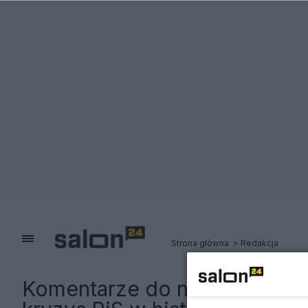
Strona główna
Redakcja
Komentarze do notki:
"Wynik