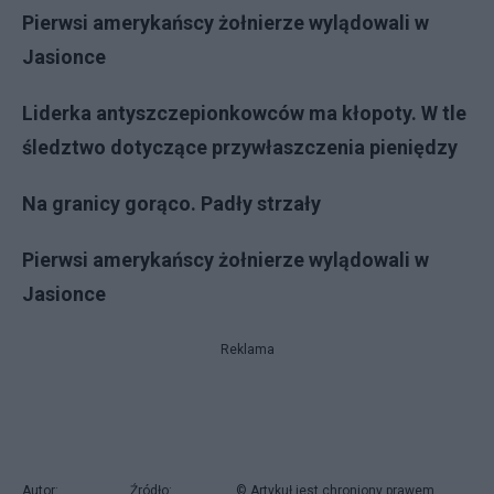
Pierwsi amerykańscy żołnierze wylądowali w
Jasionce
Liderka antyszczepionkowców ma kłopoty. W tle
śledztwo dotyczące przywłaszczenia pieniędzy
Na granicy gorąco. Padły strzały
Pierwsi amerykańscy żołnierze wylądowali w
Jasionce
Reklama
Autor:
Źródło:
© Artykuł jest chroniony prawem