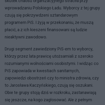
skutek chaosu organizacyjnego straciła przy
wprowadzaniu Polskiego Ładu. Wyborcy z tej grupy
czują się pokrzywdzeni sztandarowym
programem PiS. I żyją w przekonaniu, że muszą
płacić, a z ich kieszeni finansowani są ludzie
nieaktywni zawodowo.
Drugi segment zawiedziony PiS-em to wyborcy,
którzy przez lata prawicę utożsamiali z szeroko
rozumianymi wolnościami osobistymi. I widząc co
PiS zapowiada w kwestiach sanitarnych,
zapowiedzi obostrzeń czy to ministra zdrowia, czy
to Jarosława Kaczyńskiego, czują się oszukani.
Obie te grupy stoją dziś w rozkroku, zastanawiają
się jeszcze, na kogo zagłosować. Ale z pełnym