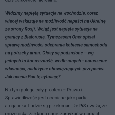
Widzimy napiętą sytuacja na wschodzie, coraz
więcej wskazuje na możliwość napaści na Ukrainę
ze strony Rosji. Wciąż jest napięta sytuacja na
granicy z Białorusią. Tymczasem Onet opisał
sprawę możliwości odebrania kobiecie samochodu
na potrzeby armii. Głosy są podzielone – wg
jednych to konieczność, wedle innych - naruszenie
własności, nadużycie obowiązujących przepisów.
Jak ocenia Pan tę sytuację?
Na tym polega cały problem – Prawo i
Sprawiedliwość jest oceniane jako partia
arogancka. Ludzie są przekonani, że PiS uważa, że
może oskarżać kogo chce, zamykać w domach