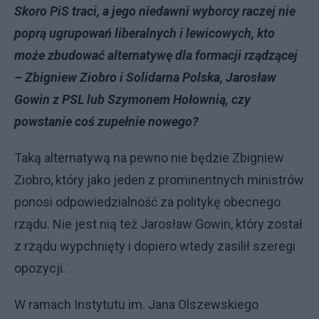
Skoro PiS traci, a jego niedawni wyborcy raczej nie
poprą ugrupowań liberalnych i lewicowych, kto
może zbudować alternatywę dla formacji rządzącej
– Zbigniew Ziobro i Solidarna Polska, Jarosław
Gowin z PSL lub Szymonem Hołownią, czy
powstanie coś zupełnie nowego?
Taką alternatywą na pewno nie będzie Zbigniew
Ziobro, który jako jeden z prominentnych ministrów
ponosi odpowiedzialność za politykę obecnego
rządu. Nie jest nią też Jarosław Gowin, który został
z rządu wypchnięty i dopiero wtedy zasilił szeregi
opozycji.
W ramach Instytutu im. Jana Olszewskiego