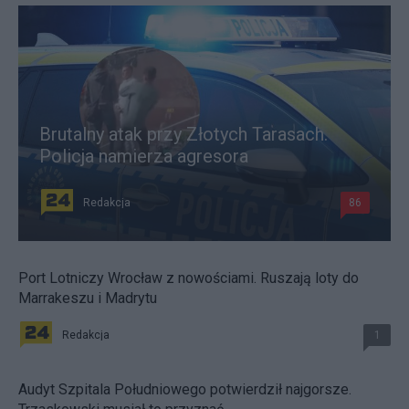
Brutalny atak przy Złotych Tarasach.
Policja namierza agresora
Redakcja
86
Port Lotniczy Wrocław z nowościami. Ruszają loty do
Marrakeszu i Madrytu
Redakcja
1
Audyt Szpitala Południowego potwierdził najgorsze.