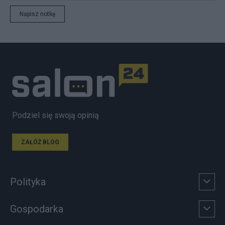
Napisz notkę
Podziel się swoją opinią
ZAŁÓŻ BLOG
Polityka
Gospodarka