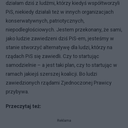
działam dziś z ludźmi, którzy kiedyś współtworzyli
PiS, niekiedy działali też w innych organizacjach
konserwatywnych, patriotycznych,
niepodległościowych. Jestem przekonany, że sami,
jako ludzie zawiedzeni dziś PiS-em, jesteśmy w
stanie stworzyć alternatywę dla ludzi, którzy na
rządach PiS się zawiedli. Czy to startując
samodzielnie – a jest taki plan, czy to startując w
ramach jakiejś szerszej koalicji. Bo ludzi
zawiedzionych rządami Zjednoczonej Prawicy
przybywa.
Przeczytaj też:
Reklama