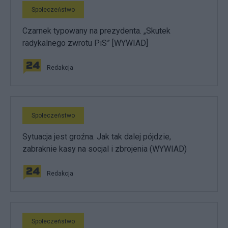
Społeczeństwo
Czarnek typowany na prezydenta. „Skutek
radykalnego zwrotu PiS” [WYWIAD]
Redakcja
Społeczeństwo
Sytuacja jest groźna. Jak tak dalej pójdzie,
zabraknie kasy na socjal i zbrojenia (WYWIAD)
Redakcja
Społeczeństwo