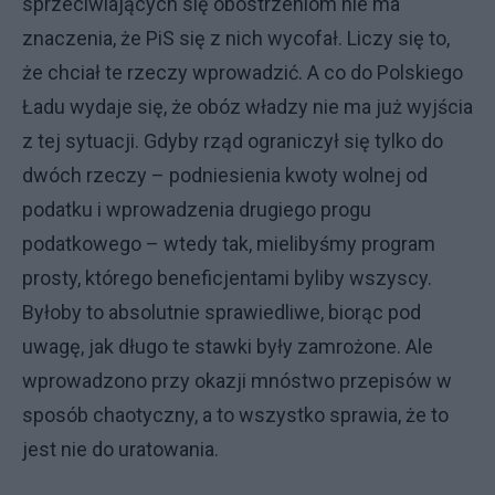
sprzeciwiających się obostrzeniom nie ma
znaczenia, że PiS się z nich wycofał. Liczy się to,
że chciał te rzeczy wprowadzić. A co do Polskiego
Ładu wydaje się, że obóz władzy nie ma już wyjścia
z tej sytuacji. Gdyby rząd ograniczył się tylko do
dwóch rzeczy – podniesienia kwoty wolnej od
podatku i wprowadzenia drugiego progu
podatkowego – wtedy tak, mielibyśmy program
prosty, którego beneficjentami byliby wszyscy.
Byłoby to absolutnie sprawiedliwe, biorąc pod
uwagę, jak długo te stawki były zamrożone. Ale
wprowadzono przy okazji mnóstwo przepisów w
sposób chaotyczny, a to wszystko sprawia, że to
jest nie do uratowania.