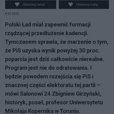
wykonaniu PiS.
Obserwuj temat
Obserwuj notkę
6.02.2022
Polski Ład miał zapewnić formacji
rządzącej przedłużenie kadencji.
Tymczasem sprawia, że marzenie o tym,
że PiS uzyska wynik powyżej 30 proc.
poparcia jest dziś całkowicie nierealne.
Program jest nie do odratowania. I
będzie powodem rozejścia się PiS i
znacznej części elektoratu tej partii –
mówi Salonowi 24 Zbigniew Girzyński,
historyk, poseł, profesor Uniwersytetu
Mikołaja Kopernika w Toruniu.