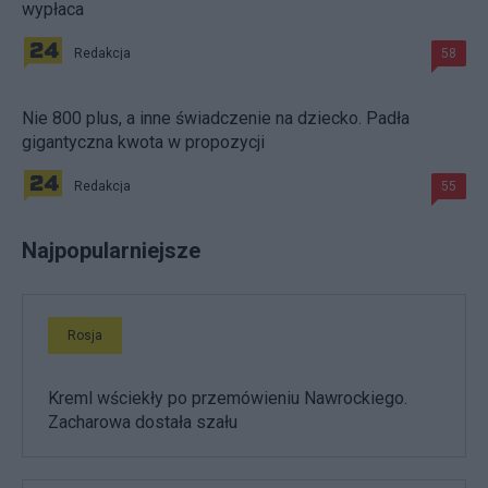
wypłaca
Redakcja
58
Nie 800 plus, a inne świadczenie na dziecko. Padła
gigantyczna kwota w propozycji
Redakcja
55
Najpopularniejsze
Rosja
Kreml wściekły po przemówieniu Nawrockiego.
Zacharowa dostała szału