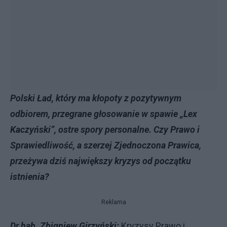
Polski Ład, który ma kłopoty z pozytywnym
odbiorem, przegrane głosowanie w spawie „Lex
Kaczyński”, ostre spory personalne. Czy Prawo i
Sprawiedliwość, a szerzej Zjednoczona Prawica,
przeżywa dziś największy kryzys od początku
istnienia?
Reklama
Dr hab. Zbigniew Girzyński:
Kryzysy Prawo i