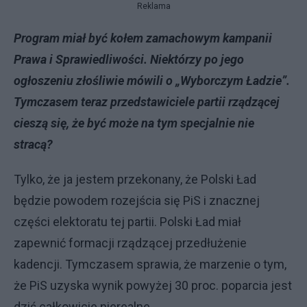
Reklama
Program miał być kołem zamachowym kampanii
Prawa i Sprawiedliwości. Niektórzy po jego
ogłoszeniu złośliwie mówili o „Wyborczym Ładzie”.
Tymczasem teraz przedstawiciele partii rządzącej
cieszą się, że być może na tym specjalnie nie
stracą?
Tylko, że ja jestem przekonany, że Polski Ład
będzie powodem rozejścia się PiS i znacznej
części elektoratu tej partii. Polski Ład miał
zapewnić formacji rządzącej przedłużenie
kadencji. Tymczasem sprawia, że marzenie o tym,
że PiS uzyska wynik powyżej 30 proc. poparcia jest
dziś całkowicie nierealne.