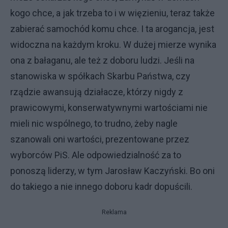
kogo chce, a jak trzeba to i w więzieniu, teraz także
zabierać samochód komu chce. I ta arogancja, jest
widoczna na każdym kroku. W dużej mierze wynika
ona z bałaganu, ale też z doboru ludzi. Jeśli na
stanowiska w spółkach Skarbu Państwa, czy
rządzie awansują działacze, którzy nigdy z
prawicowymi, konserwatywnymi wartościami nie
mieli nic wspólnego, to trudno, żeby nagle
szanowali oni wartości, prezentowane przez
wyborców PiS. Ale odpowiedzialność za to
ponoszą liderzy, w tym Jarosław Kaczyński. Bo oni
do takiego a nie innego doboru kadr dopuścili.
Reklama