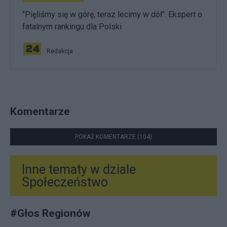
"Pięliśmy się w górę, teraz lecimy w dół". Ekspert o
fatalnym rankingu dla Polski
Redakcja
Komentarze
POKAŻ KOMENTARZE (104)
Inne tematy w dziale
Społeczeństwo
#
Głos Regionów