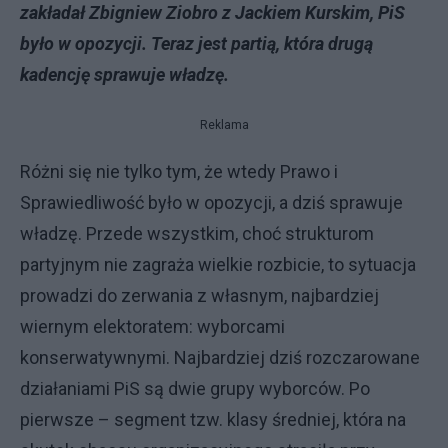
zakładał Zbigniew Ziobro z Jackiem Kurskim, PiS
było w opozycji. Teraz jest partią, która drugą
kadencję sprawuje władzę.
Reklama
Różni się nie tylko tym, że wtedy Prawo i
Sprawiedliwość było w opozycji, a dziś sprawuje
władzę. Przede wszystkim, choć strukturom
partyjnym nie zagraża wielkie rozbicie, to sytuacja
prowadzi do zerwania z własnym, najbardziej
wiernym elektoratem: wyborcami
konserwatywnymi. Najbardziej dziś rozczarowane
działaniami PiS są dwie grupy wyborców. Po
pierwsze – segment tzw. klasy średniej, która na