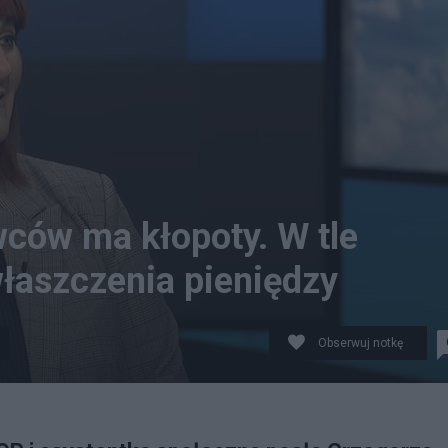
ców ma kłopoty. W tle
łaszczenia pieniędzy
Obserwuj notkę