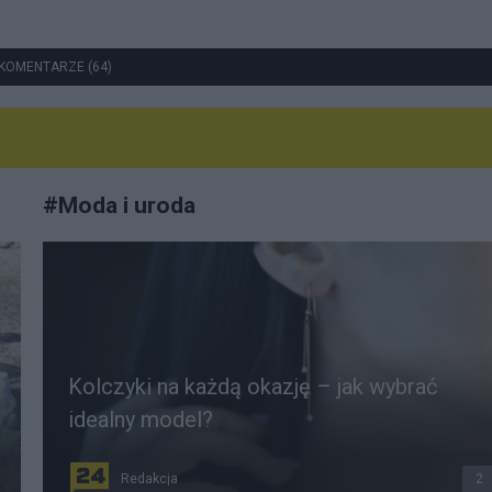
KOMENTARZE (64)
#
Moda i uroda
Kolczyki na każdą okazję – jak wybrać
idealny model?
Redakcja
2