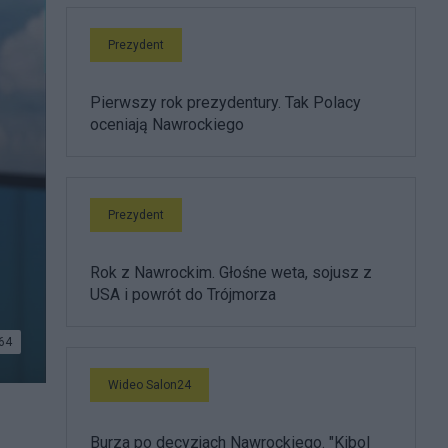
Prezydent
Pierwszy rok prezydentury. Tak Polacy
oceniają Nawrockiego
Prezydent
Rok z Nawrockim. Głośne weta, sojusz z
USA i powrót do Trójmorza
64
Wideo Salon24
Burza po decyzjach Nawrockiego. "Kibol