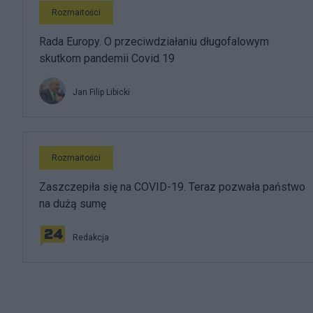
Rozmaitości
Rada Europy. O przeciwdziałaniu długofalowym
skutkom pandemii Covid 19
Jan Filip Libicki
Rozmaitości
Zaszczepiła się na COVID-19. Teraz pozwała państwo
na dużą sumę
Redakcja