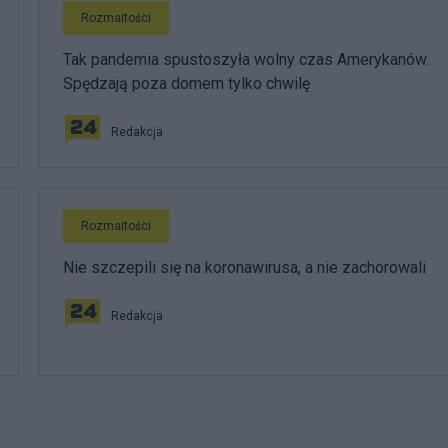
Rozmaitości
Tak pandemia spustoszyła wolny czas Amerykanów.
Spędzają poza domem tylko chwilę
Redakcja
Rozmaitości
Nie szczepili się na koronawirusa, a nie zachorowali
Redakcja