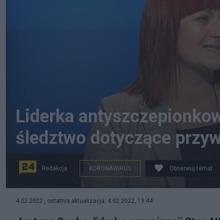
Liderka antyszczepionkow
śledztwo dotyczące przyw
Redakcja
KORONAWIRUS
Obserwuj temat
Justyna Socha będzie się tłumaczyć prokuraturze?
4.02.2022 , ostatnia aktualizacja: 4.02.2022, 19:44