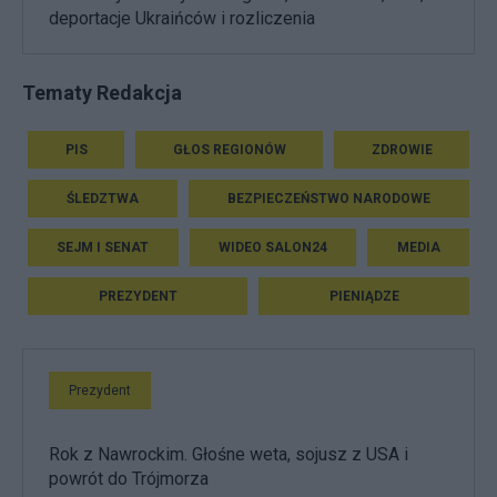
deportacje Ukraińców i rozliczenia
Tematy Redakcja
PIS
GŁOS REGIONÓW
ZDROWIE
ŚLEDZTWA
BEZPIECZEŃSTWO NARODOWE
SEJM I SENAT
WIDEO SALON24
MEDIA
PREZYDENT
PIENIĄDZE
Prezydent
Rok z Nawrockim. Głośne weta, sojusz z USA i
powrót do Trójmorza