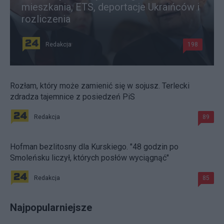
mieszkania, ETS, deportacje Ukraińców i
rozliczenia
Redakcja
198
Rozłam, który może zamienić się w sojusz. Terlecki
zdradza tajemnice z posiedzeń PiS
Redakcja
89
Hofman bezlitosny dla Kurskiego. "48 godzin po
Smoleńsku liczył, których posłów wyciągnąć"
Redakcja
85
Najpopularniejsze