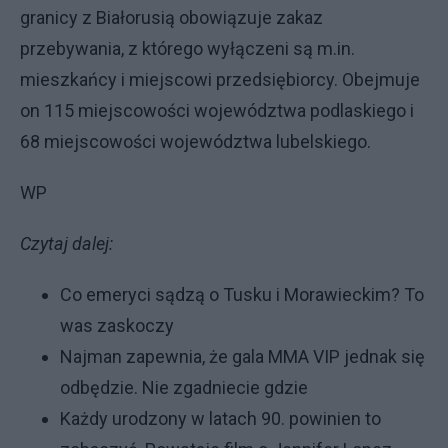
granicy z Białorusią obowiązuje zakaz
przebywania, z którego wyłączeni są m.in.
mieszkańcy i miejscowi przedsiębiorcy. Obejmuje
on 115 miejscowości województwa podlaskiego i
68 miejscowości województwa lubelskiego.
WP
Czytaj dalej:
Co emeryci sądzą o Tusku i Morawieckim? To
was zaskoczy
Najman zapewnia, że gala MMA VIP jednak się
odbędzie. Nie zgadniecie gdzie
Każdy urodzony w latach 90. powinien to