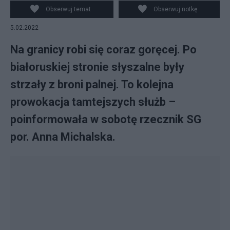
Obserwuj temat
Obserwuj notkę
5.02.2022
Na granicy robi się coraz goręcej. Po
białoruskiej stronie słyszalne były
strzały z broni palnej. To kolejna
prowokacja tamtejszych służb –
poinformowała w sobotę rzecznik SG
por. Anna Michalska.