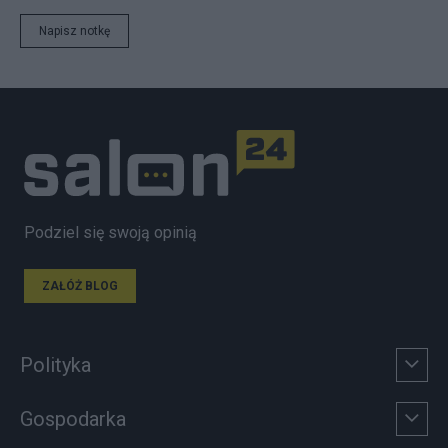
Napisz notkę
Podziel się swoją opinią
ZAŁÓŻ BLOG
Polityka
Gospodarka