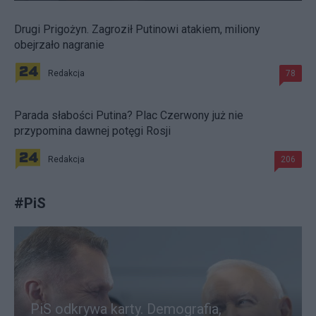
Drugi Prigożyn. Zagroził Putinowi atakiem, miliony
obejrzało nagranie
Redakcja
78
Parada słabości Putina? Plac Czerwony już nie
przypomina dawnej potęgi Rosji
Redakcja
206
#
PiS
PiS odkrywa karty. Demografia,