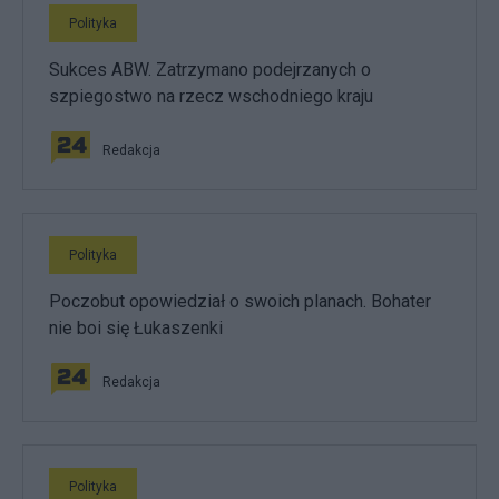
Polityka
Sukces ABW. Zatrzymano podejrzanych o
szpiegostwo na rzecz wschodniego kraju
Redakcja
Polityka
Poczobut opowiedział o swoich planach. Bohater
nie boi się Łukaszenki
Redakcja
Polityka