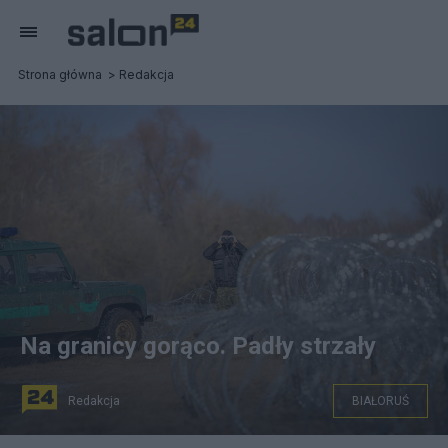
Strona główna
Redakcja
Na granicy gorąco. Padły strzały
Redakcja
BIAŁORUŚ
Twitter/Straż Graniczna