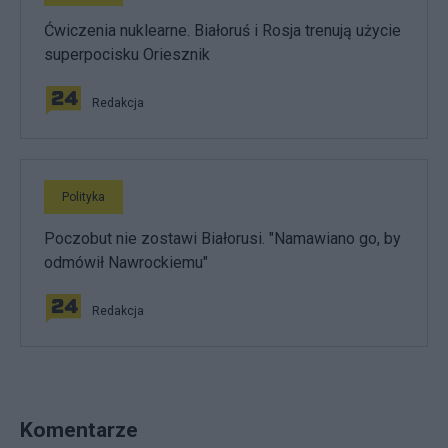
Ćwiczenia nuklearne. Białoruś i Rosja trenują użycie
superpocisku Oriesznik
Redakcja
Polityka
Poczobut nie zostawi Białorusi. "Namawiano go, by
odmówił Nawrockiemu"
Redakcja
Komentarze