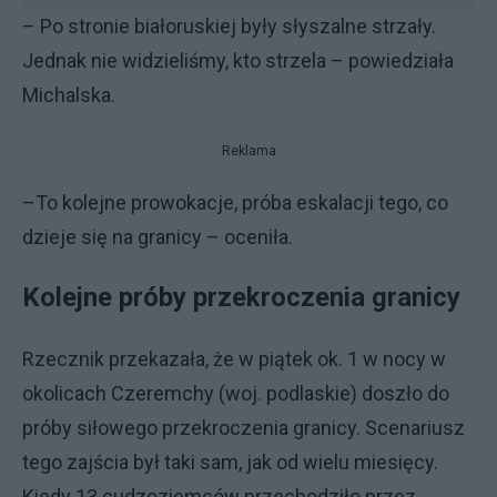
– Po stronie białoruskiej były słyszalne strzały.
Jednak nie widzieliśmy, kto strzela – powiedziała
Michalska.
Reklama
–To kolejne prowokacje, próba eskalacji tego, co
dzieje się na granicy – oceniła.
Kolejne próby przekroczenia granicy
Rzecznik przekazała, że w piątek ok. 1 w nocy w
okolicach Czeremchy (woj. podlaskie) doszło do
próby siłowego przekroczenia granicy. Scenariusz
tego zajścia był taki sam, jak od wielu miesięcy.
Kiedy 13 cudzoziemców przechodziło przez