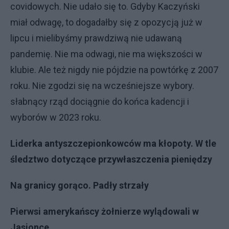
covidowych. Nie udało się to. Gdyby Kaczyński
miał odwagę, to dogadałby się z opozycją już w
lipcu i mielibyśmy prawdziwą nie udawaną
pandemię. Nie ma odwagi, nie ma większości w
klubie. Ale też nigdy nie pójdzie na powtórkę z 2007
roku. Nie zgodzi się na wcześniejsze wybory.
słabnący rząd dociągnie do końca kadencji i
wyborów w 2023 roku.
Liderka antyszczepionkowców ma kłopoty. W tle
śledztwo dotyczące przywłaszczenia pieniędzy
Na granicy gorąco. Padły strzały
Pierwsi amerykańscy żołnierze wylądowali w
Jasionce