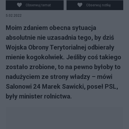
Obserwuj temat
Obserwuj notkę
5.02.2022
Moim zdaniem obecna sytuacja
absolutnie nie uzasadnia tego, by dziś
Wojska Obrony Terytorialnej odbierały
mienie kogokolwiek. Jeśliby coś takiego
zostało zrobione, to na pewno byłoby to
nadużyciem ze strony władzy – mówi
Salonowi 24 Marek Sawicki, poseł PSL,
były minister rolnictwa.