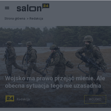
Strona główna
Redakcja
Wojsko ma prawo przejąć mienie. Ale
obecna sytuacja tego nie uzasadnia
Redakcja
WOJSKO
Fot. PAP/Tytus Żmijewski