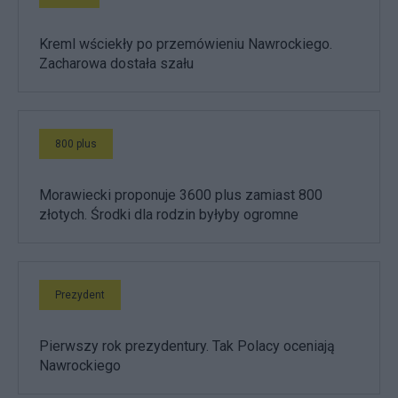
Kreml wściekły po przemówieniu Nawrockiego.
Zacharowa dostała szału
800 plus
Morawiecki proponuje 3600 plus zamiast 800
złotych. Środki dla rodzin byłyby ogromne
Prezydent
Pierwszy rok prezydentury. Tak Polacy oceniają
Nawrockiego