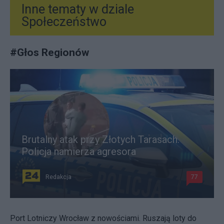
Inne tematy w dziale
Społeczeństwo
#
Głos Regionów
Brutalny atak przy Złotych Tarasach.
Policja namierza agresora
Redakcja
77
Port Lotniczy Wrocław z nowościami. Ruszają loty do