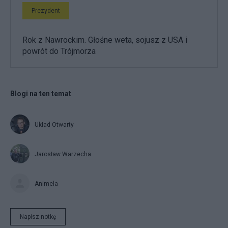
Prezydent
Rok z Nawrockim. Głośne weta, sojusz z USA i
powrót do Trójmorza
Blogi na ten temat
Układ Otwarty
Jarosław Warzecha
Animela
Napisz notkę