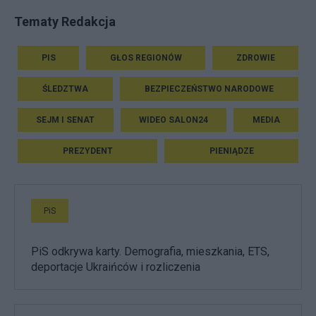
Tematy Redakcja
PIS
GŁOS REGIONÓW
ZDROWIE
ŚLEDZTWA
BEZPIECZEŃSTWO NARODOWE
SEJM I SENAT
WIDEO SALON24
MEDIA
PREZYDENT
PIENIĄDZE
PiS
PiS odkrywa karty. Demografia, mieszkania, ETS,
deportacje Ukraińców i rozliczenia