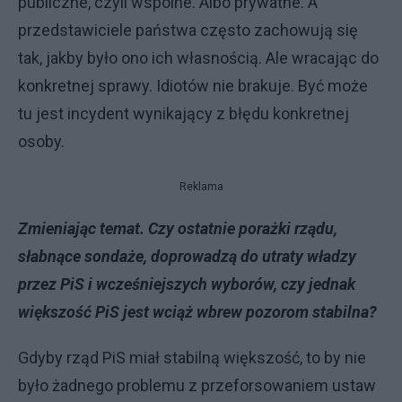
publiczne, czyli wspólne. Albo prywatne. A
przedstawiciele państwa często zachowują się
tak, jakby było ono ich własnością. Ale wracając do
konkretnej sprawy. Idiotów nie brakuje. Być może
tu jest incydent wynikający z błędu konkretnej
osoby.
Reklama
Zmieniając temat. Czy ostatnie porażki rządu,
słabnące sondaże, doprowadzą do utraty władzy
przez PiS i wcześniejszych wyborów, czy jednak
większość PiS jest wciąż wbrew pozorom stabilna?
Gdyby rząd PiS miał stabilną większość, to by nie
było żadnego problemu z przeforsowaniem ustaw