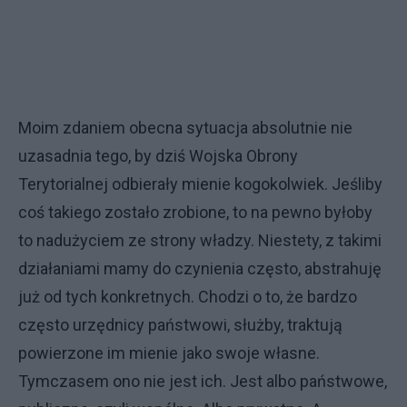
Moim zdaniem obecna sytuacja absolutnie nie
uzasadnia tego, by dziś Wojska Obrony
Terytorialnej odbierały mienie kogokolwiek. Jeśliby
coś takiego zostało zrobione, to na pewno byłoby
to nadużyciem ze strony władzy. Niestety, z takimi
działaniami mamy do czynienia często, abstrahuję
już od tych konkretnych. Chodzi o to, że bardzo
często urzędnicy państwowi, służby, traktują
powierzone im mienie jako swoje własne.
Tymczasem ono nie jest ich. Jest albo państwowe,