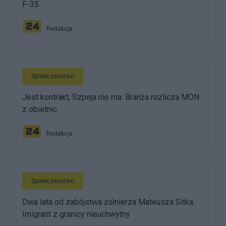
F-35
Redakcja
Społeczeństwo
Jest kontrakt, Szpeja nie ma. Branża rozlicza MON
z obietnic
Redakcja
Społeczeństwo
Dwa lata od zabójstwa żołnierza Mateusza Sitka.
Imigrant z granicy nieuchwytny