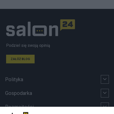
Podziel się swoją opinią
ZAŁÓŻ BLOG
Polityka
Gospodarka
Rozmaitości