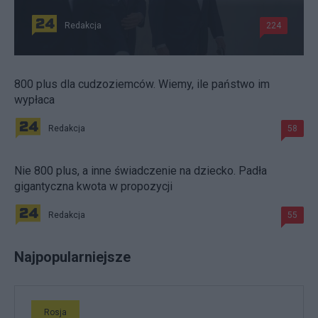
Redakcja
224
800 plus dla cudzoziemców. Wiemy, ile państwo im
wypłaca
Redakcja
58
Nie 800 plus, a inne świadczenie na dziecko. Padła
gigantyczna kwota w propozycji
Redakcja
55
Najpopularniejsze
Rosja