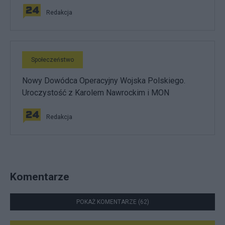
Redakcja
Społeczeństwo
Nowy Dowódca Operacyjny Wojska Polskiego.
Uroczystość z Karolem Nawrockim i MON
Redakcja
Komentarze
POKAŻ KOMENTARZE (62)