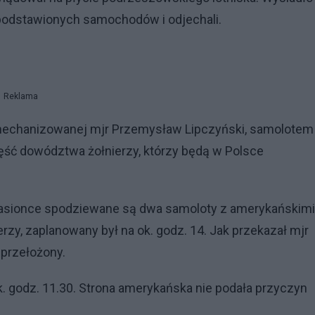
o podstawionych samochodów i odjechali.
Reklama
Zmechanizowanej mjr Przemysław Lipczyński, samolotem
ęść dowództwa żołnierzy, którzy będą w Polsce
Jasionce spodziewane są dwa samoloty z amerykańskimi
erzy, zaplanowany był na ok. godz. 14. Jak przekazał mjr
 przełożony.
k. godz. 11.30. Strona amerykańska nie podała przyczyn