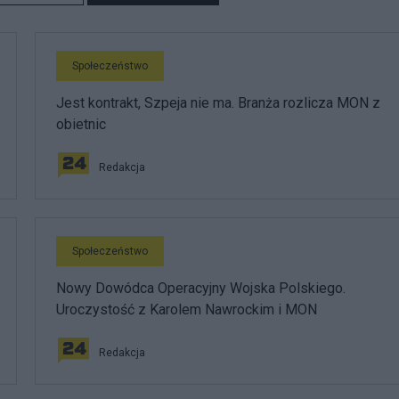
Społeczeństwo
Jest kontrakt, Szpeja nie ma. Branża rozlicza MON z
obietnic
Redakcja
Społeczeństwo
Nowy Dowódca Operacyjny Wojska Polskiego.
Uroczystość z Karolem Nawrockim i MON
Redakcja