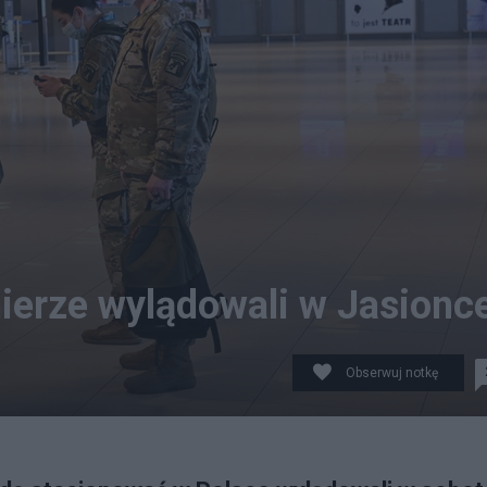
ierze wylądowali w Jasionc
Obserwuj notkę