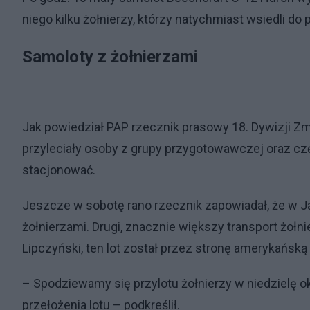
niego kilku żołnierzy, którzy natychmiast wsiedli d
Samoloty z żołnierzami
Jak powiedział PAP rzecznik prasowy 18. Dywizji 
przyleciały osoby z grupy przygotowawczej oraz cz
stacjonować.
Jeszcze w sobotę rano rzecznik zapowiadał, że w 
żołnierzami. Drugi, znacznie większy transport żołni
Lipczyński, ten lot został przez stronę amerykańską
– Spodziewamy się przylotu żołnierzy w niedzielę o
przełożenia lotu – podkreślił.