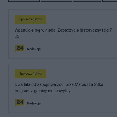
Społeczeństwo
Wpatrujcie się w niebo. Zobaczycie historyczny rajd F-
35
Redakcja
Społeczeństwo
Dwa lata od zabójstwa żołnierza Mateusza Sitka.
Imigrant z granicy nieuchwytny
Redakcja