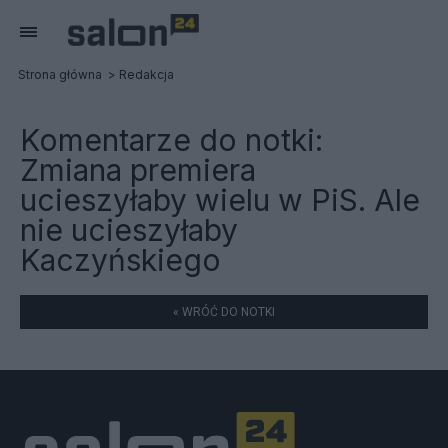
Strona główna
Redakcja
Komentarze do notki:
Zmiana premiera
ucieszyłaby wielu w PiS. Ale
nie ucieszyłaby
Kaczyńskiego
« WRÓĆ DO NOTKI