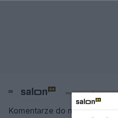
Strona główna
Redakcja
Komentarze do notki:
Przeraż