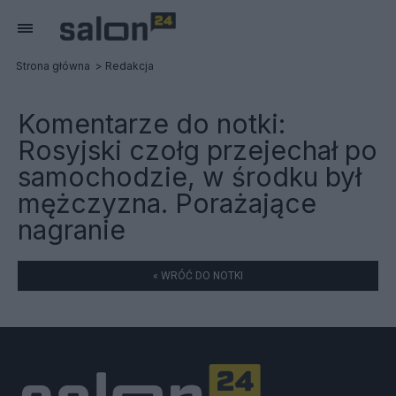
Strona główna
Redakcja
Komentarze do notki:
Rosyjski czołg przejechał po
samochodzie, w środku był
mężczyzna. Porażające
nagranie
« WRÓĆ DO NOTKI