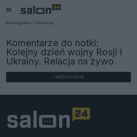
Strona główna
Redakcja
Komentarze do notki:
Kolejny dzień wojny Rosji i
Ukrainy. Relacja na żywo
« WRÓĆ DO NOTKI