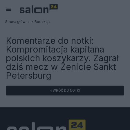
Strona główna
Redakcja
Komentarze do notki:
Kompromitacja kapitana
polskich koszykarzy. Zagrał
dziś mecz w Zenicie Sankt
Petersburg
« WRÓĆ DO NOTKI