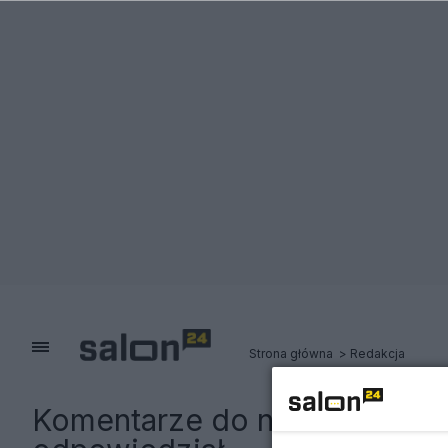
Strona główna
Redakcja
Komentarze do notki:
Ukraińs