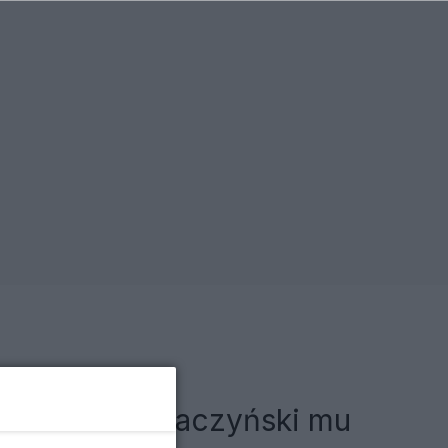
a Jareczka". Kaczyński mu