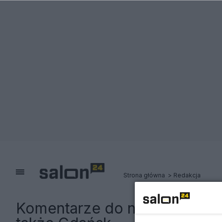
Strona główna
Redakcja
Komentarze do notki:
Nieruch