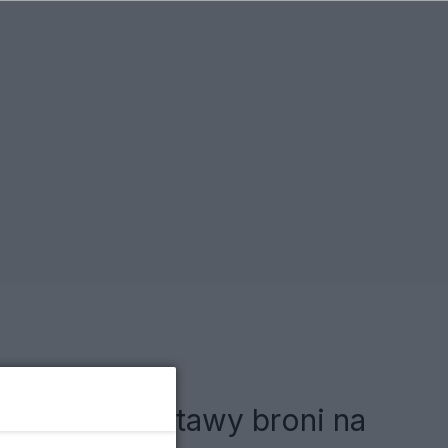
aża, że dostawy broni na