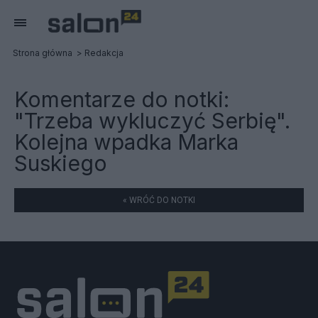
Strona główna
Redakcja
Komentarze do notki:
"Trzeba wykluczyć Serbię".
Kolejna wpadka Marka
Suskiego
« WRÓĆ DO NOTKI