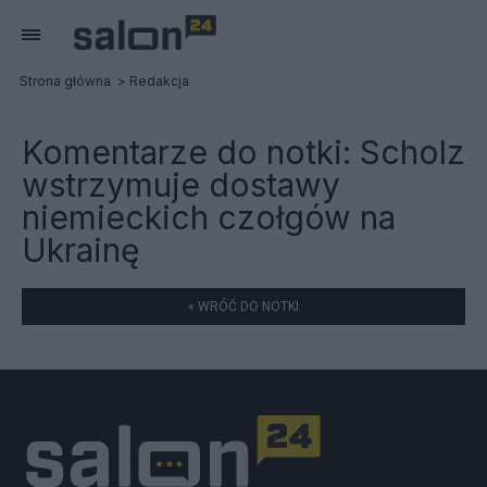
Strona główna
Redakcja
Komentarze do notki:
Scholz
wstrzymuje dostawy
niemieckich czołgów na
Ukrainę
« WRÓĆ DO NOTKI