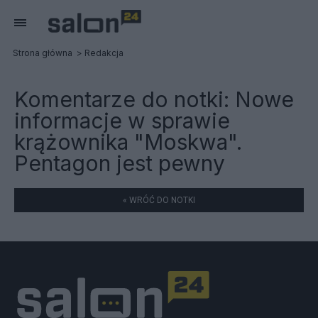
Strona główna
Redakcja
Komentarze do notki:
Nowe
informacje w sprawie
krążownika "Moskwa".
Pentagon jest pewny
« WRÓĆ DO NOTKI