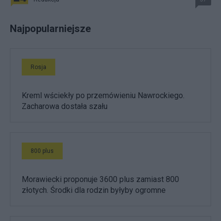
Najpopularniejsze
Rosja
Kreml wściekły po przemówieniu Nawrockiego.
Zacharowa dostała szału
800 plus
Morawiecki proponuje 3600 plus zamiast 800
złotych. Środki dla rodzin byłyby ogromne