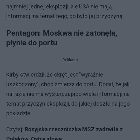
najmniej jednej eksplozji, ale USA nie mają
informacji na temat tego, co było jej przyczyną.
Pentagon: Moskwa nie zatonęła,
płynie do portu
Reklama
Kirby stwierdził, że okręt jest "wyraźnie
uszkodzony", choć zmierza do portu. Dodał, że jak
na razie nie ma wystarczająco wiele informacji na
temat przyczyn eksplozji, do jakiej doszło na jego
pokładzie.
Czytaj:
Rosyjska rzeczniczka MSZ zadrwiła z
Polaków. Ostre słowa