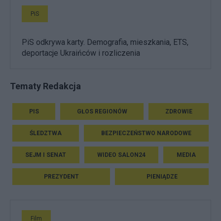
PiS
PiS odkrywa karty. Demografia, mieszkania, ETS,
deportacje Ukraińców i rozliczenia
Tematy Redakcja
PIS
GŁOS REGIONÓW
ZDROWIE
ŚLEDZTWA
BEZPIECZEŃSTWO NARODOWE
SEJM I SENAT
WIDEO SALON24
MEDIA
PREZYDENT
PIENIĄDZE
Film