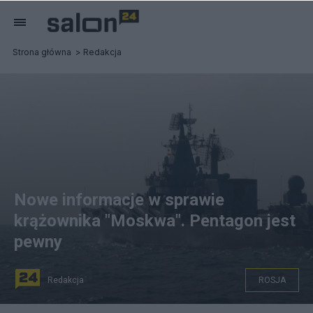
Strona główna
Redakcja
Nowe informacje w sprawie
krążownika "Moskwa". Pentagon jest
pewny
Redakcja
ROSJA
PAP/EPA/RUSSIAN DEFENCE MINISTRY/HANDOUT