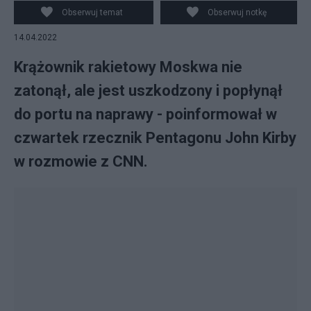
Obserwuj temat
Obserwuj notkę
14.04.2022
Krążownik rakietowy Moskwa nie
zatonął, ale jest uszkodzony i popłynął
do portu na naprawy - poinformował w
czwartek rzecznik Pentagonu John Kirby
w rozmowie z CNN.