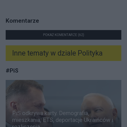
Komentarze
POKAŻ KOMENTARZE (62)
Inne tematy w dziale
Polityka
#
PiS
PiS odkrywa karty. Demografia,
mieszkania, ETS, deportacje Ukraińców i
rozliczenia