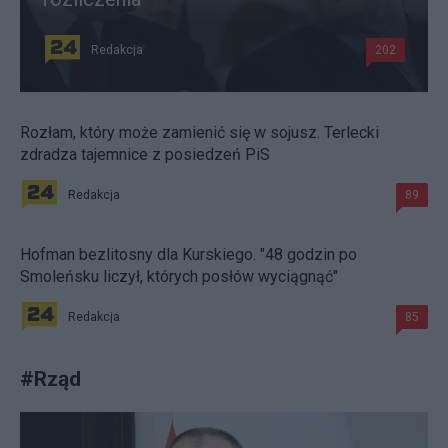
Redakcja
202
Rozłam, który może zamienić się w sojusz. Terlecki
zdradza tajemnice z posiedzeń PiS
Redakcja
89
Hofman bezlitosny dla Kurskiego. "48 godzin po
Smoleńsku liczył, których posłów wyciągnąć"
Redakcja
85
#
Rząd