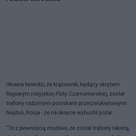
Ukraina twierdzi, że krążownik, będący okrętem
flagowym rosyjskiej Floty Czarnomorskiej, został
trafiony rodzimymi pociskami przeciwokrętowymi
Neptun, Rosja - że na okręcie wybuchł pożar.
"To z pewnością możliwe, że został trafiony rakietą,