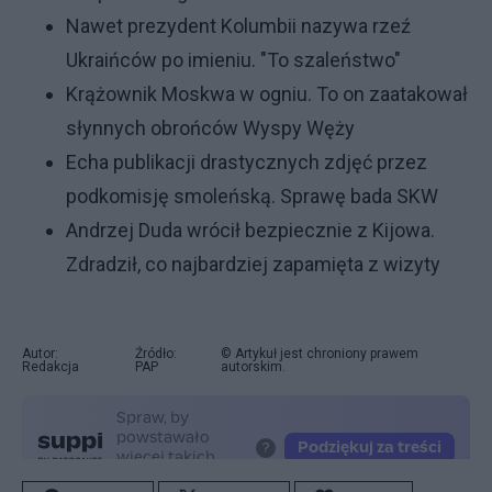
Nawet prezydent Kolumbii nazywa rzeź
Ukraińców po imieniu. "To szaleństwo"
Krążownik Moskwa w ogniu. To on zaatakował
słynnych obrońców Wyspy Węży
Echa publikacji drastycznych zdjęć przez
podkomisję smoleńską. Sprawę bada SKW
Andrzej Duda wrócił bezpiecznie z Kijowa.
Zdradził, co najbardziej zapamięta z wizyty
Autor:
Źródło:
© Artykuł jest chroniony prawem
Redakcja
PAP
autorskim.