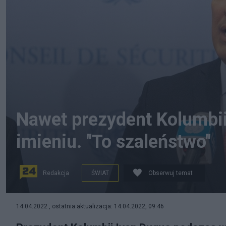
Nawet prezydent Kolumbi
imieniu. "To szaleństwo"
Redakcja
ŚWIAT
Obserwuj temat
Ivan Duque Marquez, prezydent Kolumbii z wizytą w US
14.04.2022 , ostatnia aktualizacja: 14.04.2022, 09:46