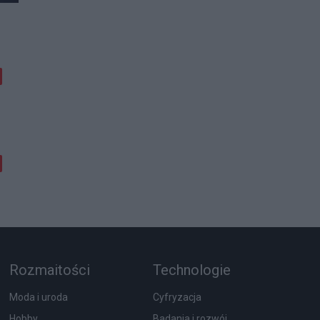
Rozmaitości
Technologie
Moda i uroda
Cyfryzacja
Hobby
Badania i rozwój