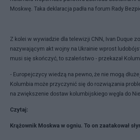
Moskwę. Taka deklaracja padła na forum Rady Bez
Z kolei w wywiadzie dla telewizji CNN, Ivan Duque 
nazywającym akt wojny na Ukrainie wprost ludobójstw
musi się skończyć, to szaleństwo - przekazał Kolum
- Europejczycy wiedzą na pewno, że nie mogą dłuże
Kolumbia może przyczynić się do rozwiązania proble
na zwiększenie dostaw kolumbijskiego węgla do Ni
Czytaj:
Krążownik Moskwa w ogniu. To on zaatakował sł