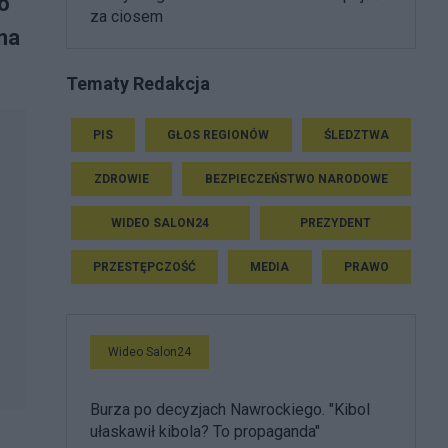
o
za ciosem
na
Tematy Redakcja
PIS
GŁOS REGIONÓW
ŚLEDZTWA
ZDROWIE
BEZPIECZEŃSTWO NARODOWE
WIDEO SALON24
PREZYDENT
PRZESTĘPCZOŚĆ
MEDIA
PRAWO
Wideo Salon24
Burza po decyzjach Nawrockiego. "Kibol
ułaskawił kibola? To propaganda"