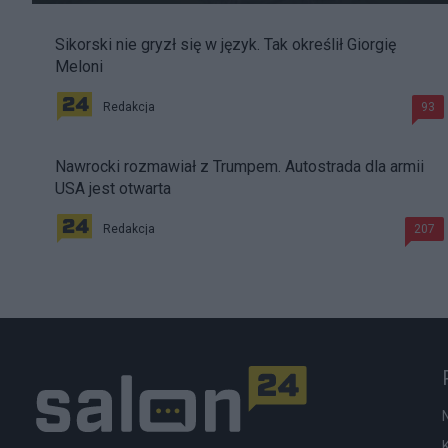
Sikorski nie gryzł się w język. Tak określił Giorgię
Meloni
Redakcja
93
Nawrocki rozmawiał z Trumpem. Autostrada dla armii
USA jest otwarta
Redakcja
207