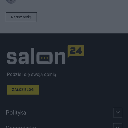
Napisz notkę
Podziel się swoją opinią
ZAŁÓŻ BLOG
Polityka
Gospodarka