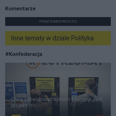
Komentarze
POKAŻ KOMENTARZE (57)
Inne tematy w dziale
Polityka
#
Konfederacja
Chcą zlikwidować system kaucyjny. Jest
projekt