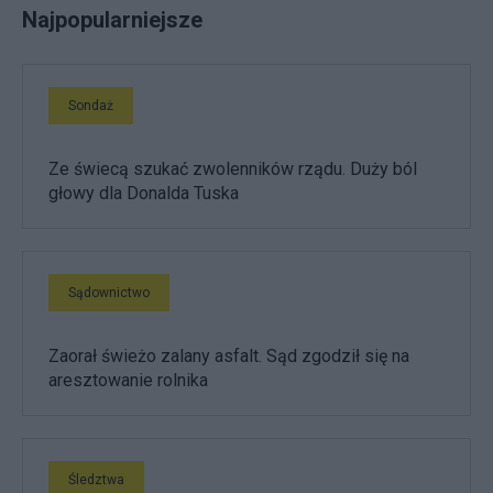
Najpopularniejsze
Sondaż
Ze świecą szukać zwolenników rządu. Duży ból
głowy dla Donalda Tuska
Sądownictwo
Zaorał świeżo zalany asfalt. Sąd zgodził się na
aresztowanie rolnika
Śledztwa