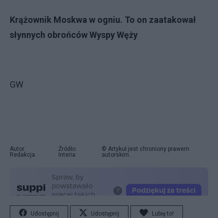
Krążownik Moskwa w ogniu. To on zaatakował
słynnych obrońców Wyspy Węży
GW
Autor:
Źródło:
© Artykuł jest chroniony prawem
Redakcja
Interia
autorskim.
Udostępnij
Udostępnij
Lubię to!