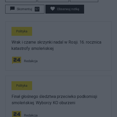
Skomentuj
57
Obserwuj notkę
Polityka
Wrak i czarne skrzynki nadal w Rosji. 16. rocznica
katastrofy smoleńskiej
Redakcja
Polityka
Finał głośnego śledztwa przeciwko podkomisji
smoleńskiej. Wyborcy KO oburzeni
Redakcja