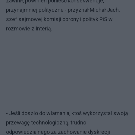
zawinił, powinien ponieść konsekwencje,
przynajmniej polityczne - przyznał Michał Jach,
szef sejmowej komisji obrony i polityk PiS w
rozmowie z Interią.
- Jeśli doszło do włamania, ktoś wykorzystał swoją
przewagę technologiczną, trudno
odpowiedzialnego za zachowanie dyskrecji