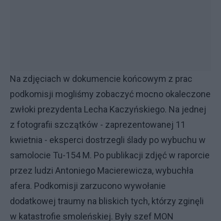
Na zdjęciach w dokumencie końcowym z prac
podkomisji mogliśmy zobaczyć mocno okaleczone
zwłoki prezydenta Lecha Kaczyńskiego. Na jednej
z fotografii szczątków - zaprezentowanej 11
kwietnia - eksperci dostrzegli ślady po wybuchu w
samolocie Tu-154 M. Po publikacji zdjęć w raporcie
przez ludzi Antoniego Macierewicza, wybuchła
afera. Podkomisji zarzucono wywołanie
dodatkowej traumy na bliskich tych, którzy zginęli
w katastrofie smoleńskiej. Były szef MON