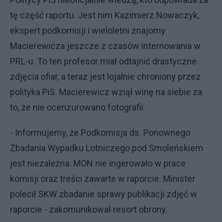
tę część raportu. Jest nim Kazimierz Nowaczyk,
ekspert podkomisji i wieloletni znajomy
Macierewicza jeszcze z czasów internowania w
PRL-u. To ten profesor miał odtajnić drastyczne
zdjęcia ofiar, a teraz jest lojalnie chroniony przez
polityka PiS. Macierewicz wziął winę na siebie za
to, że nie ocenzurowano fotografii.
- Informujemy, że Podkomisja ds. Ponownego
Zbadania Wypadku Lotniczego pod Smoleńskiem
jest niezależna. MON nie ingerowało w prace
komisji oraz treści zawarte w raporcie. Minister
polecił SKW zbadanie sprawy publikacji zdjęć w
raporcie - zakomunikował resort obrony.