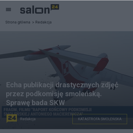
Strona główna
Redakcja
Echa publikacji drastycznych zdjęć
przez podkomisję smoleńską.
Sprawę bada SKW
Redakcja
KATASTROFA SMOLEŃSKA
Według podkomisji przyczyną katastrofy w Smoleńsku