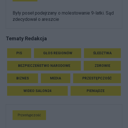
Były poseł podejrzany o molestowanie 9-latki. Sąd
zdecydował o areszcie
Tematy Redakcja
PIS
GŁOS REGIONÓW
ŚLEDZTWA
BEZPIECZEŃSTWO NARODOWE
ZDROWIE
BIZNES
MEDIA
PRZESTĘPCZOŚĆ
WIDEO SALON24
PIENIĄDZE
Przestępczość