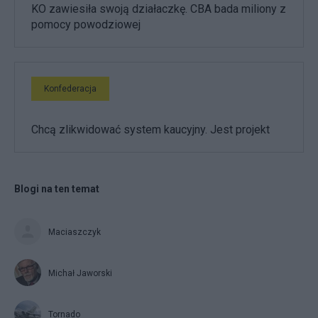
KO zawiesiła swoją działaczkę. CBA bada miliony z
pomocy powodziowej
Konfederacja
Chcą zlikwidować system kaucyjny. Jest projekt
Blogi na ten temat
Maciaszczyk
Michał Jaworski
Tornado