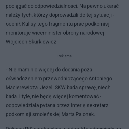
pociągać do odpowiedzialności. Na pewno ukarać
należy tych, którzy doprowadzili do tej sytuacji -
ocenił. Kulisy tego fragmentu prac podkomisji
monitoruje wiceminister obrony narodowej
Wojciech Skurkiewicz.
Reklama
- Nie mam nic więcej do dodania poza
oświadczeniem przewodniczącego Antoniego
Macierewicza. Jeżeli SKW bada sprawę, niech
bada. I tyle, nie będę więcej komentować -
odpowiedziała pytana przez Interię sekretarz
podkomisji smoleńskiej Marta Palonek.
Politycy PiS nieoficjalnie wiedzą, kto odpowiada za