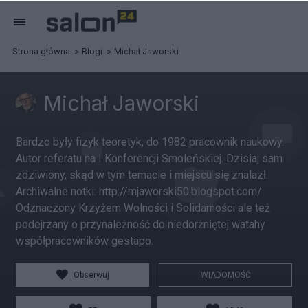
Strona główna
Blogi
Michał Jaworski
Michał Jaworski
Bardzo były fizyk teoretyk, do 1982 pracownik naukowy.
Autor referatu na I Konferencji Smoleńskiej. Dzisiaj sam
zdziwiony, skąd w tym temacie i miejscu się znalazł.
Archiwalne notki: http://mjaworski50.blogspot.com/
Odznaczony Krzyżem Wolności i Solidarności ale też
podejrzany o przynależność do niedorżniętej watahy
współpracowników gestapo.
Obserwuj
WIADOMOŚĆ