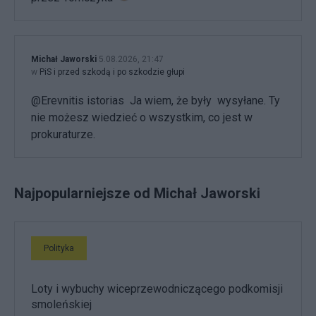
Michał Jaworski
5.08.2026, 21:47
w
PiS i przed szkodą i po szkodzie głupi
@Erevnitis istorias Ja wiem, że były wysyłane. Ty
nie możesz wiedzieć o wszystkim, co jest w
prokuraturze.
Najpopularniejsze od Michał Jaworski
Polityka
Loty i wybuchy wiceprzewodniczącego podkomisji
smoleńskiej