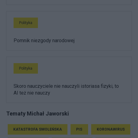
Polityka
Pomnik niezgody narodowej
Polityka
Skoro nauczyciele nie nauczyli istoriasa fizyki, to
AI też nie nauczy
Tematy Michał Jaworski
KATASTROFA SMOLEŃSKA
PIS
KORONAWIRUS