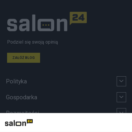
Podziel się swoją opinią
ZAŁÓŻ BLOG
Polityka
Gospodarka
Rozmaitości
Technologie