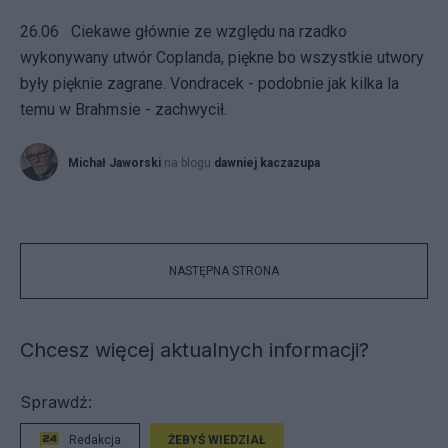
26.06 Ciekawe głównie ze względu na rzadko
wykonywany utwór Coplanda, piękne bo wszystkie utwory
były pięknie zagrane. Vondracek - podobnie jak kilka la
temu w Brahmsie - zachwycił.
Michał Jaworski
na blogu
dawniej kaczazupa
NASTĘPNA STRONA
Chcesz więcej aktualnych informacji?
Sprawdź:
Redakcja
ŻEBYŚ WIEDZIAŁ