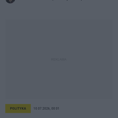
POLITYKA
10.07.2026, 00:01