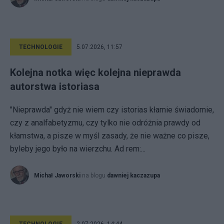
TECHNOLOGIE
5.07.2026, 11:57
Kolejna notka więc kolejna nieprawda
autorstwa istoriasa
"Nieprawda" gdyż nie wiem czy istorias kłamie świadomie,
czy z analfabetyzmu, czy tylko nie odróżnia prawdy od
kłamstwa, a pisze w myśl zasady, że nie ważne co pisze,
byleby jego było na wierzchu. Ad rem:...
Michał Jaworski
na blogu
dawniej kaczazupa