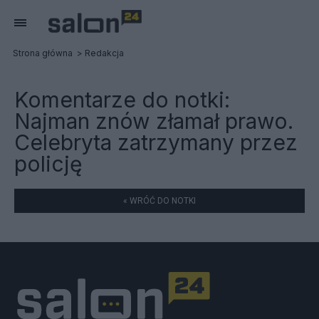
Strona główna
Redakcja
Komentarze do notki:
Najman znów złamał prawo.
Celebryta zatrzymany przez
policję
« WRÓĆ DO NOTKI