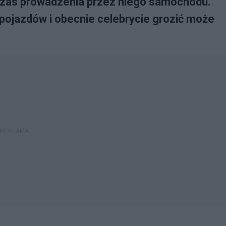
czas prowadzenia przez niego samochodu.
pojazdów i obecnie celebrycie grozić może