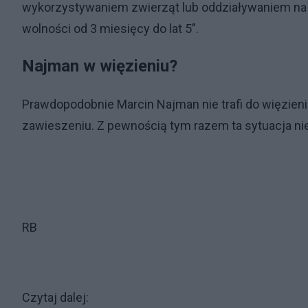
wykorzystywaniem zwierząt lub oddziaływaniem na n
wolności od 3 miesięcy do lat 5”.
Najman w więzieniu?
Prawdopodobnie Marcin Najman nie trafi do więzieni
zawieszeniu. Z pewnością tym razem ta sytuacja ni
RB
Czytaj dalej: