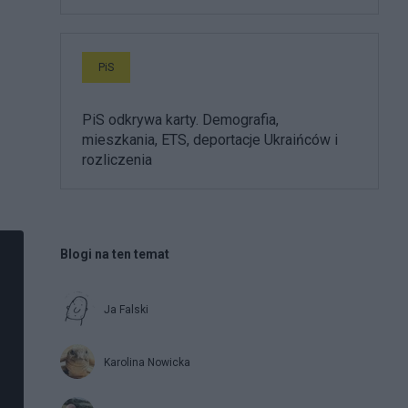
PiS
PiS odkrywa karty. Demografia,
mieszkania, ETS, deportacje Ukraińców i
rozliczenia
Blogi na ten temat
Ja Falski
Karolina Nowicka