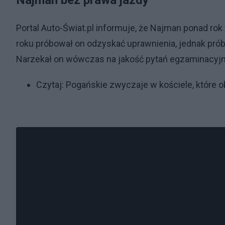
Najman bez prawa jazdy
Portal Auto-Świat.pl informuje, że Najman ponad rok
roku próbował on odzyskać uprawnienia, jednak próba 
Narzekał on wówczas na jakość pytań egzaminacyj
Czytaj:
Pogańskie zwyczaje w kościele, które 