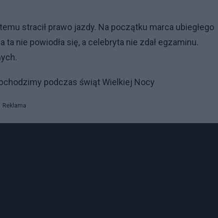
 temu stracił prawo jazdy. Na początku marca ubiegłego
ta nie powiodła się, a celebryta nie zdał egzaminu.
nych.
obchodzimy podczas świąt Wielkiej Nocy
Reklama