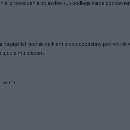
ie, prowadzenia pojazdów (...) podlega karze pozbawien
a na pięć lat, jednak całkiem prawdopodobny jest wyrok 
e ujdzie mu płazem.
Reklama