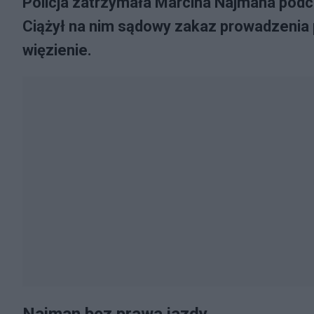
Policja zatrzymała Marcina Najmana pod
Ciążył na nim sądowy zakaz prowadzenia 
więzienie.