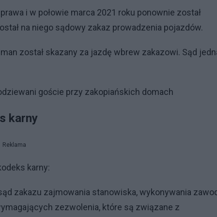
prawa i w połowie marca 2021 roku ponownie został
ostał na niego sądowy zakaz prowadzenia pojazdów.
ajman został skazany za jazdę wbrew zakazowi. Sąd jedn
podziewani goście przy zakopiańskich domach
s karny
Reklama
kodeks karny:
ez sąd zakazu zajmowania stanowiska, wykonywania zawo
wymagających zezwolenia, które są związane z