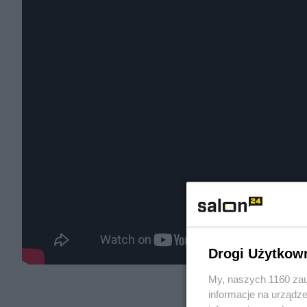
Drogi Użytkow
My, naszych 1160 zau
informacje na urządze