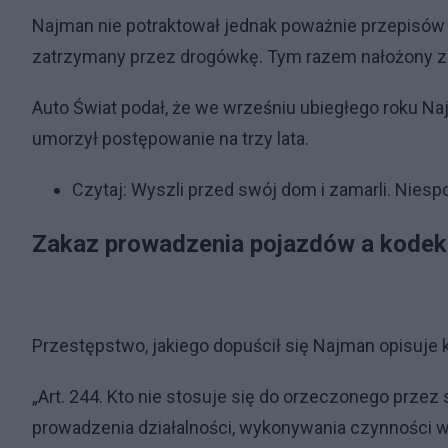
Najman nie potraktował jednak poważnie przepisów 
zatrzymany przez drogówkę. Tym razem nałożony z
Auto Świat podał, że we wrześniu ubiegłego roku N
umorzył postępowanie na trzy lata.
Czytaj:
Wyszli przed swój dom i zamarli. Nies
Zakaz prowadzenia pojazdów a kodek
Przestępstwo, jakiego dopuścił się Najman opisuje 
„Art. 244. Kto nie stosuje się do orzeczonego prz
prowadzenia działalności, wykonywania czynności 