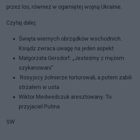
przez los, również w ogarniętej wojną Ukrainie.
Czytaj dalej:
Święta wiernych obrządków wschodnich.
Ksiądz zwraca uwagę na jeden aspekt
Małgorzata Gersdorf: „Jesteśmy z mężem
szykanowani”
Rosyjscy żołnierze torturowali, a potem zabili
strzałem w usta
Wiktor Medwedczuk aresztowany. To
przyjaciel Putina
SW