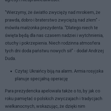
"Wierzymy, że światło zwycięży nad mrokiem, że
prawda, dobro i braterstwo zwyciężą nad złem" -
mówiła małżonka prezydenta. "Dlatego niech te
święta będą dla nas czasem nadziei i wytchnienia,
otuchy i pokrzepienia. Niech rodzinna atmosfera
tych dni doda państwu nowych sił" - dodał Andrzej
Duda.
Czytaj:
Ukraińcy biją na alarm. Armia rosyjska
planuje specjalną operację
Para prezydencka apelowała także o to, by jak co
roku pamiętać o polskich zwyczajach i tradycjach
wielkanocnych, wskazując, że dzięki nim