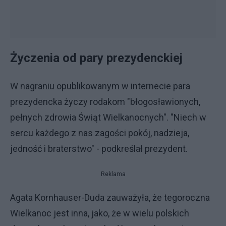
Życzenia od pary prezydenckiej
W nagraniu opublikowanym w internecie para
prezydencka życzy rodakom "błogosławionych,
pełnych zdrowia Świąt Wielkanocnych". "Niech w
sercu każdego z nas zagości pokój, nadzieja,
jedność i braterstwo" - podkreślał prezydent.
Reklama
Agata Kornhauser-Duda zauważyła, że tegoroczna
Wielkanoc jest inna, jako, że w wielu polskich