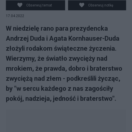
Obserwuj temat
Obserwuj notkę
17.04.2022
W niedzielę rano para prezydencka
Andrzej Duda i Agata Kornhauser-Duda
złożyli rodakom świąteczne życzenia.
Wierzymy, że światło zwycięży nad
mrokiem, że prawda, dobro i braterstwo
zwyciężą nad złem - podkreślili życząc,
by "w sercu każdego z nas zagościły
pokój, nadzieja, jedność i braterstwo".