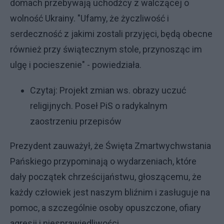
domach przebywają uchodźcy z walczącej o
wolność Ukrainy. "Ufamy, że życzliwość i
serdeczność z jakimi zostali przyjęci, będą obecne
również przy świątecznym stole, przynosząc im
ulgę i pocieszenie" - powiedziała.
Czytaj:
Projekt zmian ws. obrazy uczuć
religijnych. Poseł PiS o radykalnym
zaostrzeniu przepisów
Prezydent zauważył, że Święta Zmartwychwstania
Pańskiego przypominają o wydarzeniach, które
dały początek chrześcijaństwu, głoszącemu, że
każdy człowiek jest naszym bliźnim i zasługuje na
pomoc, a szczególnie osoby opuszczone, ofiary
agresji i niesprawiedliwości.