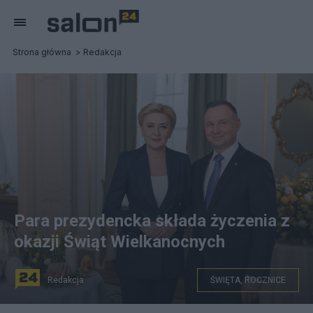
Strona główna
Redakcja
Para prezydencka składa życzenia z
okazji Świąt Wielkanocnych
Redakcja
ŚWIĘTA, ROCZNICE
© Jakub Szymczyk / KPRP