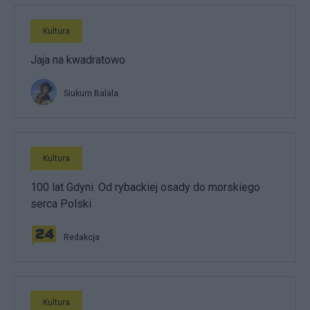
Kultura
Jaja na kwadratowo
Siukum Balala
Kultura
100 lat Gdyni. Od rybackiej osady do morskiego
serca Polski
Redakcja
Kultura