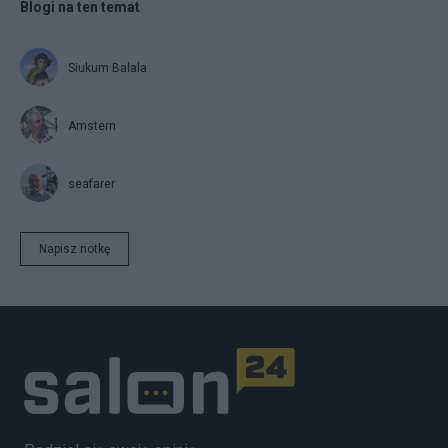
Blogi na ten temat
Siukum Balala
Amstern
seafarer
Napisz notkę