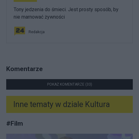
Tony jedzenia do śmieci. Jest prosty sposób, by
nie marnować żywności
Redakcja
Komentarze
POKAŻ KOMENTARZE (33)
Inne tematy w dziale
Kultura
#
Film