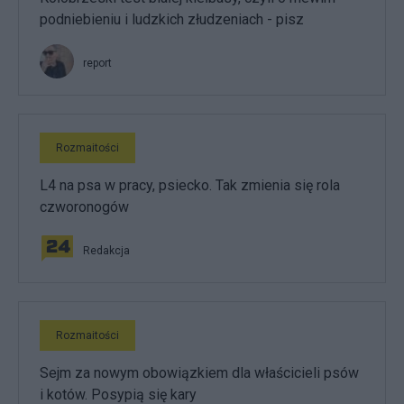
podniebieniu i ludzkich złudzeniach - pisz
report
Rozmaitości
L4 na psa w pracy, psiecko. Tak zmienia się rola
czworonogów
Redakcja
Rozmaitości
Sejm za nowym obowiązkiem dla właścicieli psów
i kotów. Posypią się kary