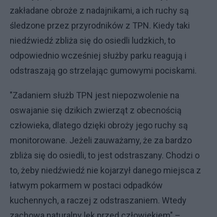
zakładane obroże z nadajnikami, a ich ruchy są
śledzone przez przyrodników z TPN. Kiedy taki
niedźwiedź zbliża się do osiedli ludzkich, to
odpowiednio wcześniej służby parku reagują i
odstraszają go strzelając gumowymi pociskami.
"Zadaniem służb TPN jest niepozwolenie na
oswajanie się dzikich zwierząt z obecnością
człowieka, dlatego dzięki obroży jego ruchy są
monitorowane. Jeżeli zauważamy, że za bardzo
zbliża się do osiedli, to jest odstraszany. Chodzi o
to, żeby niedźwiedź nie kojarzył danego miejsca z
łatwym pokarmem w postaci odpadków
kuchennych, a raczej z odstraszaniem. Wtedy
zachowa naturalny lęk przed człowiekiem" –