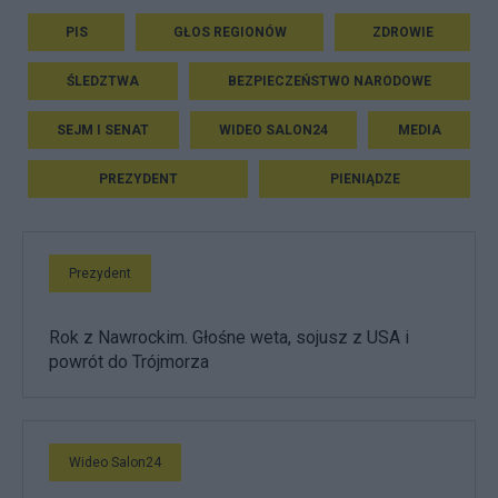
PIS
GŁOS REGIONÓW
ZDROWIE
ŚLEDZTWA
BEZPIECZEŃSTWO NARODOWE
SEJM I SENAT
WIDEO SALON24
MEDIA
PREZYDENT
PIENIĄDZE
Prezydent
Rok z Nawrockim. Głośne weta, sojusz z USA i
powrót do Trójmorza
Wideo Salon24