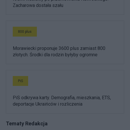
Zacharowa dostała szału
800 plus
Morawiecki proponuje 3600 plus zamiast 800
złotych. Środki dla rodzin byłyby ogromne
PiS
PiS odkrywa karty. Demografia, mieszkania, ETS,
deportacje Ukraińców i rozliczenia
Tematy Redakcja