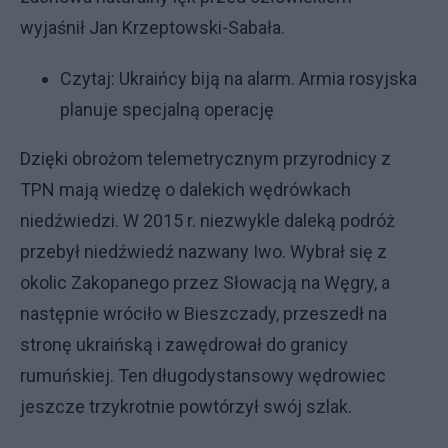
wyjaśnił Jan Krzeptowski-Sabała.
Czytaj:
Ukraińcy biją na alarm. Armia rosyjska
planuje specjalną operację
Dzięki obrożom telemetrycznym przyrodnicy z
TPN mają wiedzę o dalekich wędrówkach
niedźwiedzi. W 2015 r. niezwykle daleką podróż
przebył niedźwiedź nazwany Iwo. Wybrał się z
okolic Zakopanego przez Słowacją na Węgry, a
następnie wróciło w Bieszczady, przeszedł na
stronę ukraińską i zawędrował do granicy
rumuńskiej. Ten długodystansowy wędrowiec
jeszcze trzykrotnie powtórzył swój szlak.