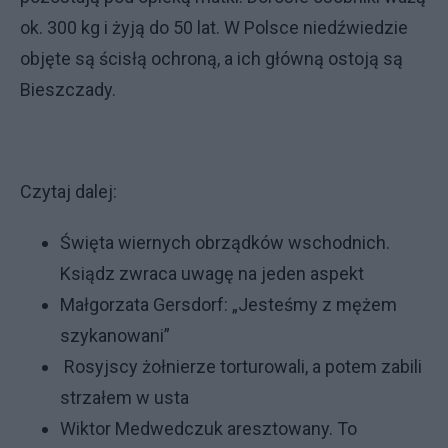
ok. 300 kg i żyją do 50 lat. W Polsce niedźwiedzie
objęte są ścisłą ochroną, a ich główną ostoją są
Bieszczady.
Czytaj dalej:
Święta wiernych obrządków wschodnich.
Ksiądz zwraca uwagę na jeden aspekt
Małgorzata Gersdorf: „Jesteśmy z mężem
szykanowani”
Rosyjscy żołnierze torturowali, a potem zabili
strzałem w usta
Wiktor Medwedczuk aresztowany. To