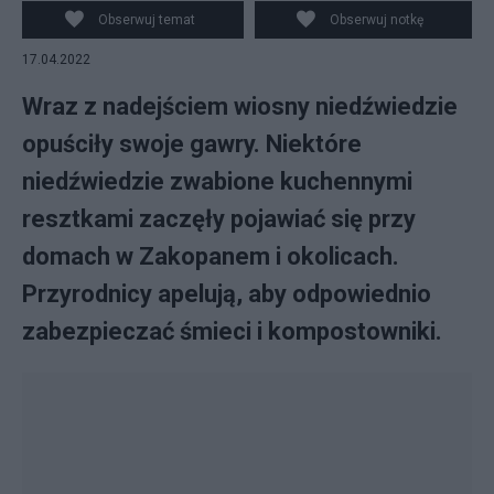
Obserwuj temat
Obserwuj notkę
17.04.2022
Wraz z nadejściem wiosny niedźwiedzie
opuściły swoje gawry. Niektóre
niedźwiedzie zwabione kuchennymi
resztkami zaczęły pojawiać się przy
domach w Zakopanem i okolicach.
Przyrodnicy apelują, aby odpowiednio
zabezpieczać śmieci i kompostowniki.