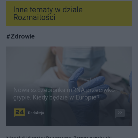
Inne tematy w dziale
Rozmaitości
#
Zdrowie
Nowa szczepionka mRNA przeciwko
grypie. Kiedy będzie w Europie?
Redakcja
22