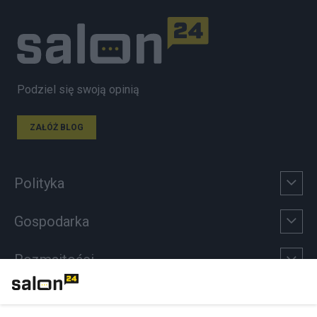
Podziel się swoją opinią
ZAŁÓŻ BLOG
Polityka
Gospodarka
Rozmaitości
Technologie