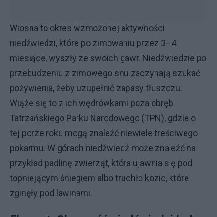
Wiosna to okres wzmożonej aktywności
niedźwiedzi, które po zimowaniu przez 3–4
miesiące, wyszły ze swoich gawr. Niedźwiedzie po
przebudzeniu z zimowego snu zaczynają szukać
pożywienia, żeby uzupełnić zapasy tłuszczu.
Wiąże się to z ich wędrówkami poza obręb
Tatrzańskiego Parku Narodowego (TPN), gdzie o
tej porze roku mogą znaleźć niewiele treściwego
pokarmu. W górach niedźwiedź może znaleźć na
przykład padlinę zwierząt, która ujawnia się pod
topniejącym śniegiem albo truchło kozic, które
zginęły pod lawinami.