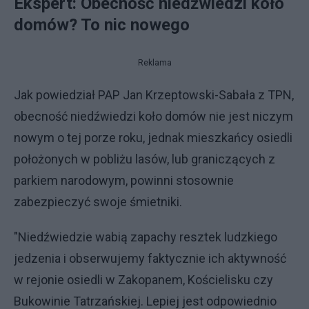
Ekspert: Obecność niedźwiedzi koło
domów? To nic nowego
Reklama
Jak powiedział PAP Jan Krzeptowski-Sabała z TPN,
obecność niedźwiedzi koło domów nie jest niczym
nowym o tej porze roku, jednak mieszkańcy osiedli
położonych w pobliżu lasów, lub graniczących z
parkiem narodowym, powinni stosownie
zabezpieczyć swoje śmietniki.
"Niedźwiedzie wabią zapachy resztek ludzkiego
jedzenia i obserwujemy faktycznie ich aktywność
w rejonie osiedli w Zakopanem, Kościelisku czy
Bukowinie Tatrzańskiej. Lepiej jest odpowiednio