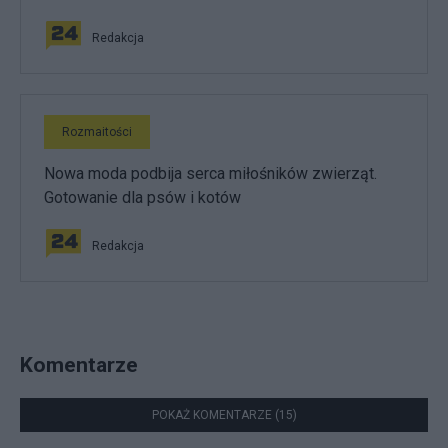
Redakcja
Rozmaitości
Nowa moda podbija serca miłośników zwierząt.
Gotowanie dla psów i kotów
Redakcja
Komentarze
POKAŻ KOMENTARZE (15)