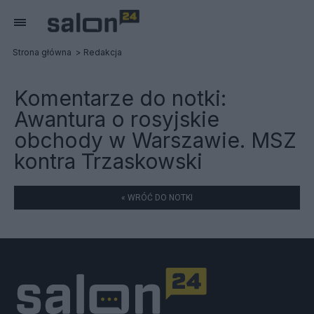
Strona główna
Redakcja
Komentarze do notki:
Awantura o rosyjskie
obchody w Warszawie. MSZ
kontra Trzaskowski
« WRÓĆ DO NOTKI