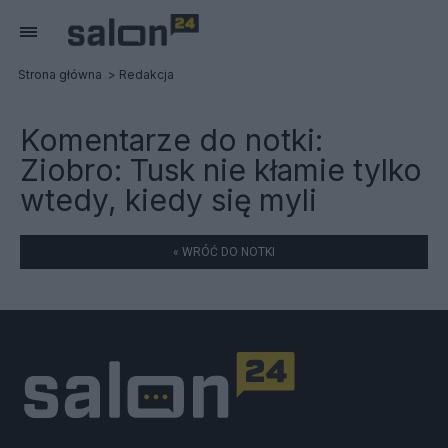
Strona główna
Redakcja
Komentarze do notki:
Ziobro: Tusk nie kłamie tylko
wtedy, kiedy się myli
« WRÓĆ DO NOTKI