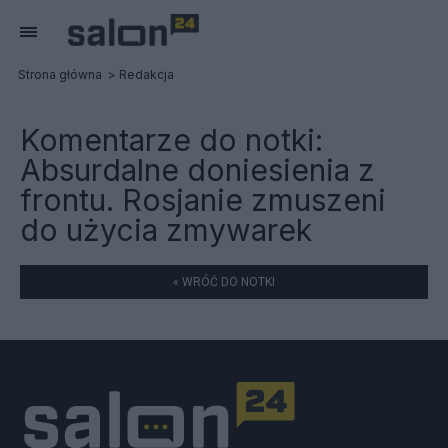
Strona główna
Redakcja
Komentarze do notki:
Absurdalne doniesienia z
frontu. Rosjanie zmuszeni
do użycia zmywarek
« WRÓĆ DO NOTKI